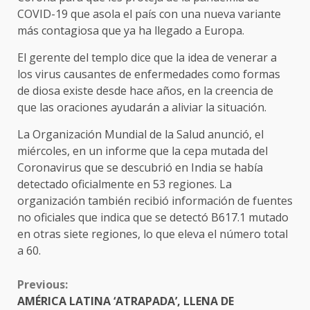
COVID-19 que asola el país con una nueva variante
más contagiosa que ya ha llegado a Europa.
El gerente del templo dice que la idea de venerar a
los virus causantes de enfermedades como formas
de diosa existe desde hace años, en la creencia de
que las oraciones ayudarán a aliviar la situación.
La Organización Mundial de la Salud anunció, el
miércoles, en un informe que la cepa mutada del
Coronavirus que se descubrió en India se había
detectado oficialmente en 53 regiones. La
organización también recibió información de fuentes
no oficiales que indica que se detectó B617.1 mutado
en otras siete regiones, lo que eleva el número total
a 60.
CONTINUE
Previous:
READING
AMÉRICA LATINA ‘ATRAPADA’, LLENA DE