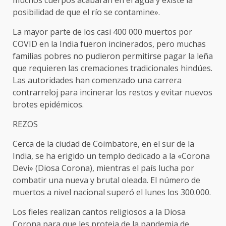
muchos cuerpos acabarán en el agua y existe la
posibilidad de que el río se contamine».
La mayor parte de los casi 400 000 muertos por
COVID en la India fueron incinerados, pero muchas
familias pobres no pudieron permitirse pagar la leña
que requieren las cremaciones tradicionales hindúes.
Las autoridades han comenzado una carrera
contrarreloj para incinerar los restos y evitar nuevos
brotes epidémicos.
REZOS
Cerca de la ciudad de Coimbatore, en el sur de la
India, se ha erigido un templo dedicado a la «Corona
Devi» (Diosa Corona), mientras el país lucha por
combatir una nueva y brutal oleada. El número de
muertos a nivel nacional superó el lunes los 300.000.
Los fieles realizan cantos religiosos a la Diosa
Corona para que les proteja de la pandemia de