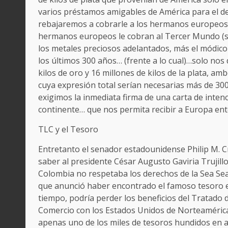
varios préstamos amigables de América para el d
rebajaremos a cobrarle a los hermanos europeos la
hermanos europeos le cobran al Tercer Mundo (sin
los metales preciosos adelantados, más el módico
los últimos 300 años… (frente a lo cual)…solo n
kilos de oro y 16 millones de kilos de la plata, a
cuya expresión total serían necesarias más de 300
exigimos la inmediata firma de una carta de intenc
continente… que nos permita recibir a Europa en
TLC y el Tesoro
Entretanto el senador estadounidense Philip M. C
saber al presidente César Augusto Gaviria Trujillo
Colombia no respetaba los derechos de la Sea S
que anunció haber encontrado el famoso tesoro 
tiempo, podría perder los beneficios del Tratado 
Comercio con los Estados Unidos de Norteamérica
apenas uno de los miles de tesoros hundidos en 