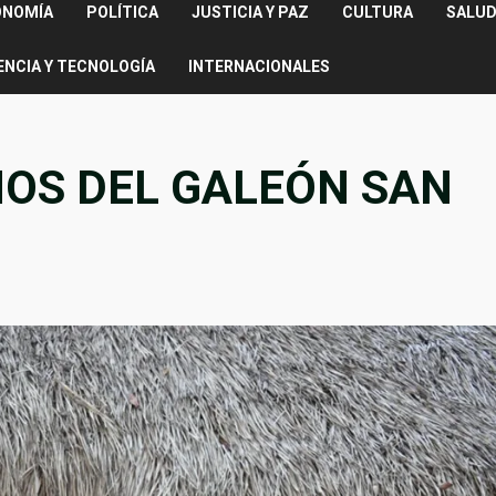
ONOMÍA
POLÍTICA
JUSTICIA Y PAZ
CULTURA
SALUD
ENCIA Y TECNOLOGÍA
INTERNACIONALES
ÑOS DEL GALEÓN SAN