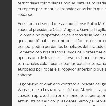
territoriales colombianas por las batallas corsaria
europeos por robarle al robador anterior lo que
robarse.
Entretanto el senador estadounidense Philip M. C
saber al presidente César Augusto Gaviria Trujillo
Colombia no respetaba los derechos de la Sea S
que anunció haber encontrado el famoso tesoro 
tiempo, podría perder los beneficios del Tratado 
Comercio con los Estados Unidos de Norteamérica
apenas uno de los miles de tesoros hundidos en 
territoriales colombianas por las batallas corsaria
europeos por robarle al robador anterior lo que
robarse.
El gobierno colombiano contrató el rescate del ga
Vargas, que a la sazón ya sufría un Alzheimer ag
cuestión aprovechada en el momento súper oport
entrevista con el “ido” presidente Barco y el rep