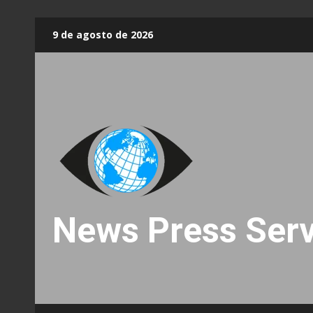
Skip
9 de agosto de 2026
to
content
News Press Serv