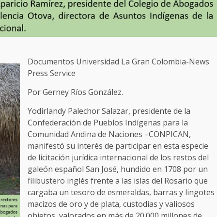
Documentos Universidad La Gran Colombia-News
Press Service
Por Gerney Ríos González.
Yodirlandy Palechor Salazar, presidente de la
Confederación de Pueblos Indígenas para la
Comunidad Andina de Naciones –CONPICAN,
manifestó su interés de participar en esta especie
de licitación jurídica internacional de los restos del
galeón español San José, hundido en 1708 por un
filibustero inglés frente a las islas del Rosario que
cargaba un tesoro de esmeraldas, barras y lingotes
macizos de oro y de plata, custodias y valiosos
objetos, valorados en más de 20.000 millones de