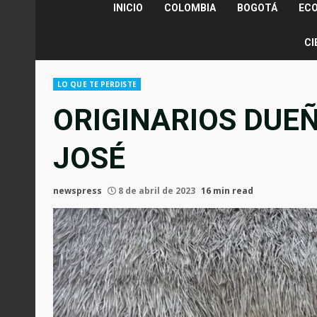
INICIO
COLOMBIA
BOGOTÁ
EC
CI
LO QUE TE PERDISTE
ORIGINARIOS DUE
JOSÉ
newspress
8 de abril de 2023
16 min read