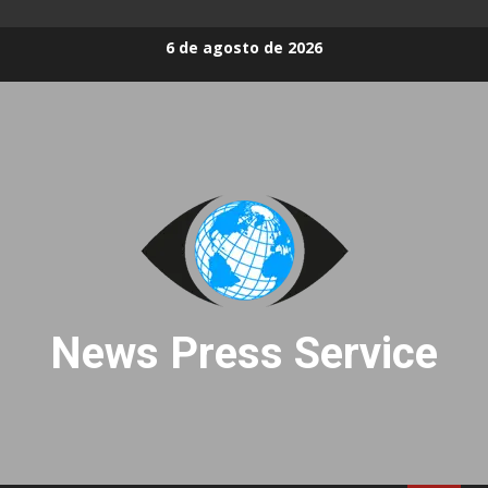
Skip
6 de agosto de 2026
to
content
News Press Service