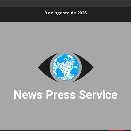
Skip
9 de agosto de 2026
to
content
News Press Service