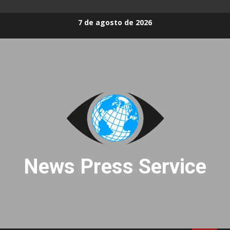
Skip
7 de agosto de 2026
to
content
News Press Service