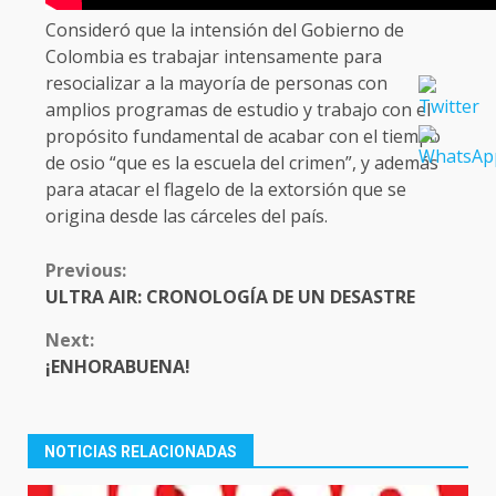
Consideró que la intensión del Gobierno de
Colombia es trabajar intensamente para
resocializar a la mayoría de personas con
amplios programas de estudio y trabajo con el
propósito fundamental de acabar con el tiempo
de osio “que es la escuela del crimen”, y además
para atacar el flagelo de la extorsión que se
origina desde las cárceles del país.
CONTINUE
Previous:
READING
ULTRA AIR: CRONOLOGÍA DE UN DESASTRE
Next:
¡ENHORABUENA!
NOTICIAS RELACIONADAS