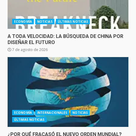
ECONOMÍA
NOTICIAS
ÚLTIMAS NOTICIAS
A TODA VELOCIDAD: LA BÚSQUEDA DE CHINA POR
DISEÑAR EL FUTURO
7 de agosto de 2026
ECONOMÍA
INTERNACIONALES
NOTICIAS
ÚLTIMAS NOTICIAS
¿POR QUÉ FRACASÓ EL NUEVO ORDEN MUNDIAL?