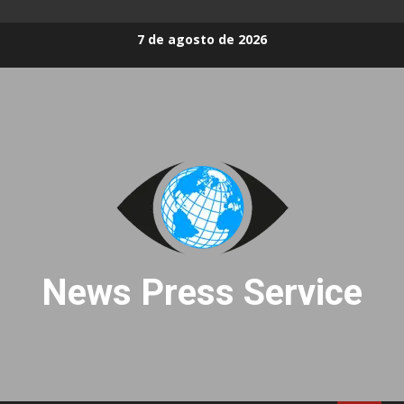
Skip
7 de agosto de 2026
to
content
News Press Service