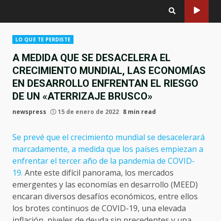
LO QUE TE PERDISTE
A MEDIDA QUE SE DESACELERA EL
CRECIMIENTO MUNDIAL, LAS ECONOMÍAS
EN DESARROLLO ENFRENTAN EL RIESGO
DE UN «ATERRIZAJE BRUSCO»
newspress
15 de enero de 2022
8 min read
Se prevé que el crecimiento mundial se desacelerará
marcadamente, a medida que los países empiezan a
enfrentar el tercer año de la pandemia de COVID-
19.
Ante este difícil panorama, los mercados
emergentes y las economías en desarrollo (MEED)
encaran diversos desafíos económicos, entre ellos
los brotes continuos de COVID-19, una elevada
inflación, niveles de deuda sin precedentes y una