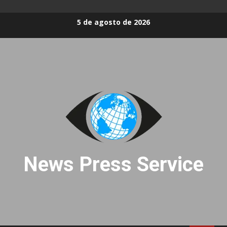
Skip
5 de agosto de 2026
to
content
News Press Service