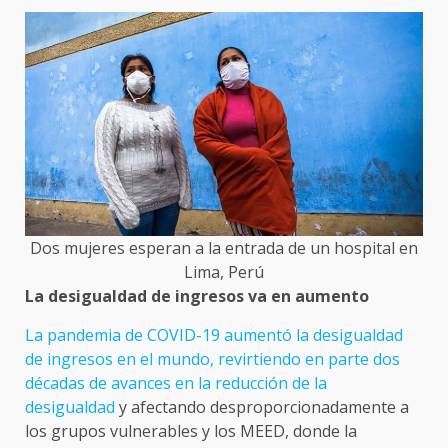
Dos mujeres esperan a la entrada de un hospital en
Lima, Perú
La desigualdad de ingresos va en aumento
La pandemia de COVID-19 aumentó la desigualdad
de ingresos en el mundo, revirtiendo en parte dos
décadas de avances en la reducción de la
desigualdad
y afectando desproporcionadamente a
los grupos vulnerables y los MEED, donde la