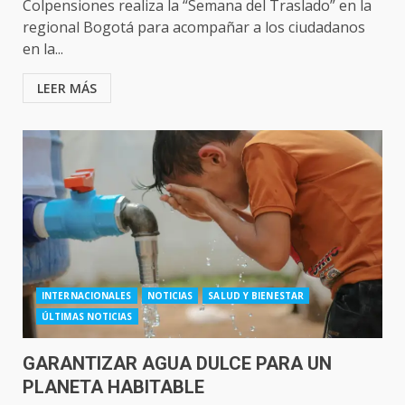
Colpensiones realiza la “Semana del Traslado” en la
regional Bogotá para acompañar a los ciudadanos
en la...
LEER MÁS
INTERNACIONALES
NOTICIAS
SALUD Y BIENESTAR
ÚLTIMAS NOTICIAS
GARANTIZAR AGUA DULCE PARA UN
PLANETA HABITABLE