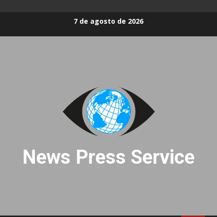
Skip
7 de agosto de 2026
to
content
News Press Service