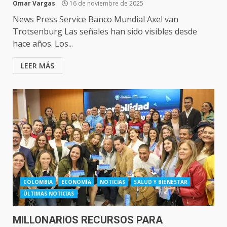
Omar Vargas
16 de noviembre de 2025
News Press Service Banco Mundial Axel van
Trotsenburg Las señales han sido visibles desde
hace años. Los...
LEER MÁS
COLOMBIA
ECONOMÍA
NOTICIAS
SALUD Y BIENESTAR
ÚLTIMAS NOTICIAS
MILLONARIOS RECURSOS PARA