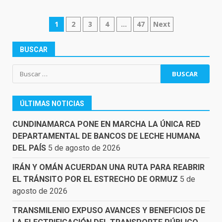
NAVEGACIÓN
1
2
3
4
…
47
Next
DE
ENTRADAS
BUSCAR
Buscar:
ÚLTIMAS NOTICIAS
CUNDINAMARCA PONE EN MARCHA LA ÚNICA RED
DEPARTAMENTAL DE BANCOS DE LECHE HUMANA
DEL PAÍS
5 de agosto de 2026
IRÁN Y OMÁN ACUERDAN UNA RUTA PARA REABRIR
EL TRÁNSITO POR EL ESTRECHO DE ORMUZ
5 de
agosto de 2026
TRANSMILENIO EXPUSO AVANCES Y BENEFICIOS DE