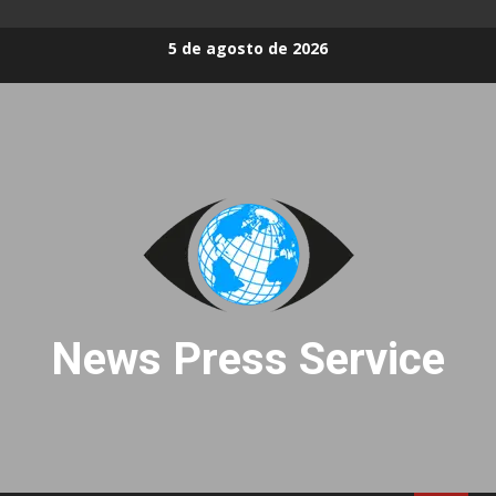
Skip
5 de agosto de 2026
to
content
News Press Service