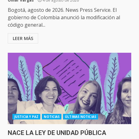
Omar Vargas
4 de agosto de 2026
Bogotá, agosto de 2026. News Press Service. El
gobierno de Colombia anunció la modificación al
código general...
LEER MÁS
JUSTICIA Y PAZ
NOTICIAS
ÚLTIMAS NOTICIAS
NACE LA LEY DE UNIDAD PÚBLICA