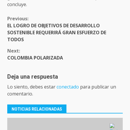
concluye.
CONTINUE
Previous:
READING
EL LOGRO DE OBJETIVOS DE DESARROLLO
SOSTENIBLE REQUERIRÁ GRAN ESFUERZO DE
TODOS
Next:
COLOMBIA POLARIZADA
Deja una respuesta
Lo siento, debes estar
conectado
para publicar un
comentario.
NOTICIAS RELACIONADAS