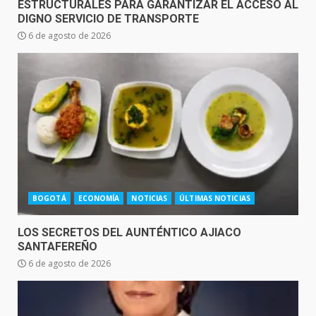
ESTRUCTURALES PARA GARANTIZAR EL ACCESO AL
DIGNO SERVICIO DE TRANSPORTE
6 de agosto de 2026
BOGOTÁ
ECONOMÍA
NOTICIAS
ÚLTIMAS NOTICIAS
LOS SECRETOS DEL AUNTÉNTICO AJIACO
SANTAFEREÑO
6 de agosto de 2026