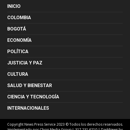
INICIO
COLOMBIA
BOGOTÁ
ECONOMÍA
POLÍTICA
JUSTICIA Y PAZ
CULTURA
SALUD Y BIENESTAR
CIENCIA Y TECNOLOGÍA
INTERNACIONALES
Copyright News Press Service 2023 © Todos los derechos reservados.
Implementado por Chois Media Group J. 317 231 6210
|
DarkNews
by