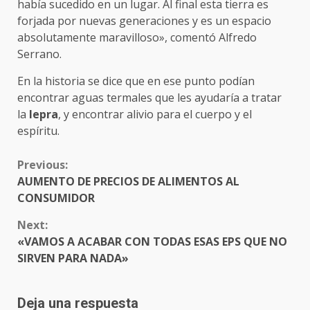
había sucedido en un lugar. Al final esta tierra es
forjada por nuevas generaciones y es un espacio
absolutamente maravilloso», comentó Alfredo
Serrano.
En la historia se dice que en ese punto podían
encontrar aguas termales que les ayudaría a tratar
la
lepra
, y encontrar alivio para el cuerpo y el
espíritu.
CONTINUE
Previous:
READING
AUMENTO DE PRECIOS DE ALIMENTOS AL
CONSUMIDOR
Next:
«VAMOS A ACABAR CON TODAS ESAS EPS QUE NO
SIRVEN PARA NADA»
Deja una respuesta