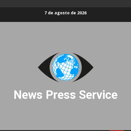
Skip
7 de agosto de 2026
to
content
News Press Service