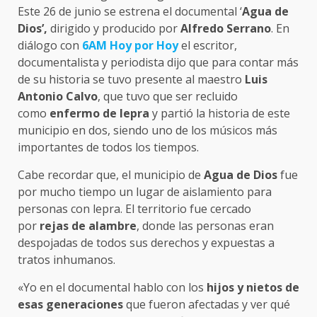
Este 26 de junio se estrena el documental ‘
Agua de
Dios’,
dirigido y producido por
Alfredo Serrano
. En
diálogo con
6AM Hoy por Hoy
el escritor,
documentalista y periodista dijo que para contar más
de su historia se tuvo presente al maestro
Luis
Antonio Calvo
, que tuvo que ser recluido
como
enfermo de lepra
y partió la historia de este
municipio en dos, siendo uno de los músicos más
importantes de todos los tiempos.
Cabe recordar que, el municipio de
Agua de Dios
fue
por mucho tiempo un lugar de aislamiento para
personas con lepra. El territorio fue cercado
por
rejas de alambre
, donde las personas eran
despojadas de todos sus derechos y expuestas a
tratos inhumanos.
«Yo en el documental hablo con los
hijos y nietos de
esas generaciones
que fueron afectadas y ver qué