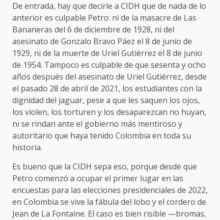
De entrada, hay que decirle a CIDH que de nada de lo
anterior es culpable Petro: ni de la masacre de Las
Bananeras del 6 de diciembre de 1928, ni del
asesinato de Gonzalo Bravo Páez el 8 de junio de
1929, ni de la muerte de Uriel Gutiérrez el 8 de junio
de 1954. Tampoco es culpable de que sesenta y ocho
años después del asesinato de Uriel Gutiérrez, desde
el pasado 28 de abril de 2021, los estudiantes con la
dignidad del jaguar, pese a que les saquen los ojos,
los violen, los torturen y los desaparezcan no huyan,
ni se rindan ante el gobierno más mentiroso y
autoritario que haya tenido Colombia en toda su
historia.
Es bueno que la CIDH sepa eso, porque desde que
Petro comenzó a ocupar el primer lugar en las
encuestas para las elecciones presidenciales de 2022,
en Colombia se vive la fábula del lobo y el cordero de
Jean de La Fontaine. El caso es bien risible —bromas,