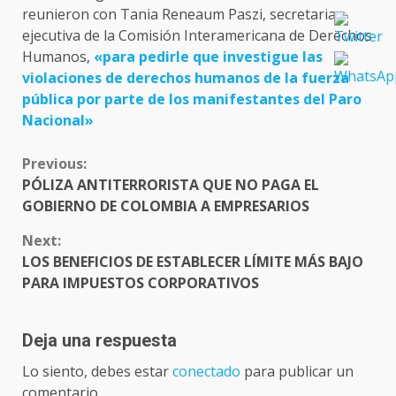
reunieron con Tania Reneaum Paszi, secretaria
ejecutiva de la Comisión Interamericana de Derechos
Humanos,
«para pedirle que investigue las
violaciones de derechos humanos de la fuerza
pública por parte de los manifestantes del Paro
Nacional»
CONTINUE
Previous:
READING
PÓLIZA ANTITERRORISTA QUE NO PAGA EL
GOBIERNO DE COLOMBIA A EMPRESARIOS
Next:
LOS BENEFICIOS DE ESTABLECER LÍMITE MÁS BAJO
PARA IMPUESTOS CORPORATIVOS
Deja una respuesta
Lo siento, debes estar
conectado
para publicar un
comentario.