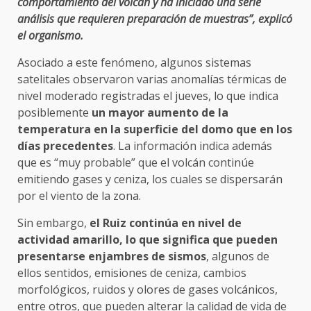
comportamiento del volcán y ha iniciado una serie
análisis que requieren preparación de muestras”, explicó
el organismo.
Asociado a este fenómeno, algunos sistemas
satelitales observaron varias anomalías térmicas de
nivel moderado registradas el jueves, lo que indica
posiblemente
un mayor aumento de la
temperatura en la superficie del domo que en los
días precedentes
. La información indica además
que es “muy probable” que el volcán continúe
emitiendo gases y ceniza, los cuales se dispersarán
por el viento de la zona.
Sin embargo,
el Ruiz continúa en nivel de
actividad amarillo, lo que significa que pueden
presentarse enjambres de sismos
, algunos de
ellos sentidos, emisiones de ceniza, cambios
morfológicos, ruidos y olores de gases volcánicos,
entre otros, que pueden alterar la calidad de vida de