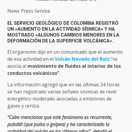
News Press Service
EL SERVICIO GEOLÓGICO DE COLOMBIA REGISTRÓ
UN «AUMENTO EN LA ACTIVIDAD SÍSMICA» Y HA
MOSTRADO «ALGUNOS CAMBIOS MENORES EN LA
DEFORMACIÓN DE LA SUPERFICIE VOLCÁNICA».
El organismo dijo en un comunicado que el aumento
de esa actividad en el
Volcán Nevado del Ruiz
“se
asocia al
movimiento de fluidos al interior de los
conductos volcánicos”
.
La información agregó que en las últimas 24 horas
se han registrado varias señales sísmicas de nivel
energético moderado asociadas a emisiones de
gases y ceniza.
“Cabe mencionar que este fenómeno es recurrente,
pulsátil (que pulsa o golpea) y ha caracterizado la
actividad del volcán en los últimos años”, detalló el