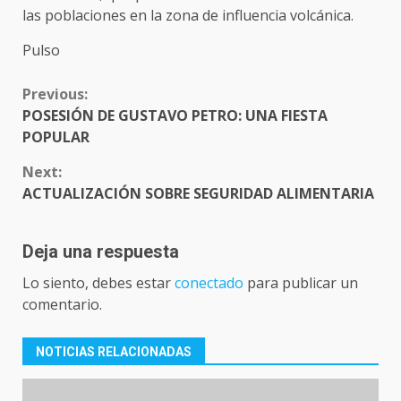
las poblaciones en la zona de influencia volcánica.
Pulso
CONTINUE
Previous:
READING
POSESIÓN DE GUSTAVO PETRO: UNA FIESTA
POPULAR
Next:
ACTUALIZACIÓN SOBRE SEGURIDAD ALIMENTARIA
Deja una respuesta
Lo siento, debes estar
conectado
para publicar un
comentario.
NOTICIAS RELACIONADAS