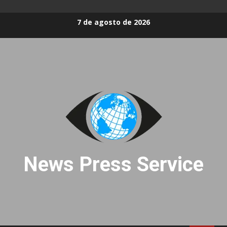
Skip
7 de agosto de 2026
to
content
News Press Service