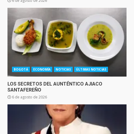
6 de agosto de 2026
BOGOTÁ
ECONOMÍA
NOTICIAS
ÚLTIMAS NOTICIAS
LOS SECRETOS DEL AUNTÉNTICO AJIACO
SANTAFEREÑO
6 de agosto de 2026