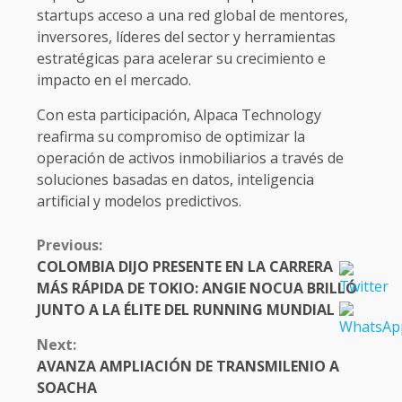
startups acceso a una red global de mentores,
inversores, líderes del sector y herramientas
estratégicas para acelerar su crecimiento e
impacto en el mercado.
Con esta participación, Alpaca Technology
reafirma su compromiso de optimizar la
operación de activos inmobiliarios a través de
soluciones basadas en datos, inteligencia
artificial y modelos predictivos.
CONTINUE
Previous:
READING
COLOMBIA DIJO PRESENTE EN LA CARRERA
MÁS RÁPIDA DE TOKIO: ANGIE NOCUA BRILLÓ
JUNTO A LA ÉLITE DEL RUNNING MUNDIAL
Next:
AVANZA AMPLIACIÓN DE TRANSMILENIO A
SOACHA