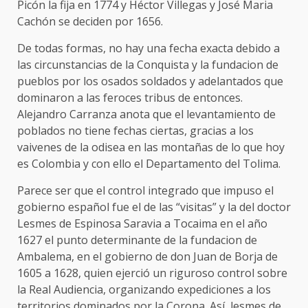
Picón la fija en 1774 y Héctor Villegas y José Maria
Cachón se deciden por 1656.
De todas formas, no hay una fecha exacta debido a
las circunstancias de la Conquista y la fundacion de
pueblos por los osados soldados y adelantados que
dominaron a las feroces tribus de entonces.
Alejandro Carranza anota que el levantamiento de
poblados no tiene fechas ciertas, gracias a los
vaivenes de la odisea en las montañas de lo que hoy
es Colombia y con ello el Departamento del Tolima.
Parece ser que el control integrado que impuso el
gobierno español fue el de las “visitas” y la del doctor
Lesmes de Espinosa Saravia a Tocaima en el año
1627 el punto determinante de la fundacion de
Ambalema, en el gobierno de don Juan de Borja de
1605 a 1628, quien ejerció un riguroso control sobre
la Real Audiencia, organizando expediciones a los
territorios dominados por la Corona. Así, lesmes de