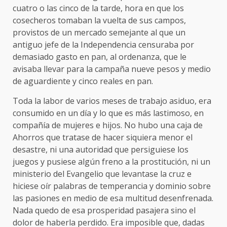
cuatro o las cinco de la tarde, hora en que los
cosecheros tomaban la vuelta de sus campos,
provistos de un mercado semejante al que un
antiguo jefe de la Independencia censuraba por
demasiado gasto en pan, al ordenanza, que le
avisaba llevar para la campaña nueve pesos y medio
de aguardiente y cinco reales en pan.
Toda la labor de varios meses de trabajo asiduo, era
consumido en un día y lo que es más lastimoso, en
compañía de mujeres e hijos. No hubo una caja de
Ahorros que tratase de hacer siquiera menor el
desastre, ni una autoridad que persiguiese los
juegos y pusiese algún freno a la prostitución, ni un
ministerio del Evangelio que levantase la cruz e
hiciese oír palabras de temperancia y dominio sobre
las pasiones en medio de esa multitud desenfrenada.
Nada quedo de esa prosperidad pasajera sino el
dolor de haberla perdido. Era imposible que, dadas