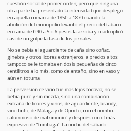
cuestión social de primer orden; pero que ninguna
otra parte ha presentado la intensidad que desplegó
en aquella comarca de 1850 a 1870 cuando la
abolición del monopolio levantó el precio del tabaco
en rama de 0.90 a 5 o 6 pesos la arroba y cuadruplicó
casi de un golpe la tasa de los jornales.
No se bebía el aguardiente de caña sino coñac,
ginebra y otros licores extranjeros, a precios altos;
tampoco se le tomaba en dosis pequeñas de cinco
centilitros a lo más, como de antaño, sino en vaso y
aún en totuma.
La perversión de vicio fue más lejos todavía; no se
bebía puro y sin mezcla, sino una combinación
extraña de licores y vinos; de aguardiente, brandy,
vino tinto, de Málaga y de Oporto, con el nombre
calumnioso de matrimonio” y después con el más
expresivo de “tumbaga”. La noche del sábado