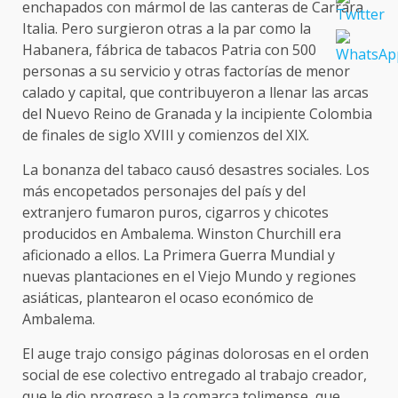
enchapados con mármol de las canteras de Carrara
Italia. Pero surgieron otras a la par como la
Habanera, fábrica de tabacos Patria con 500
personas a su servicio y otras factorías de menor
calado y capital, que contribuyeron a llenar las arcas
del Nuevo Reino de Granada y la incipiente Colombia
de finales de siglo XVIII y comienzos del XIX.
La bonanza del tabaco causó desastres sociales. Los
más encopetados personajes del país y del
extranjero fumaron puros, cigarros y chicotes
producidos en Ambalema. Winston Churchill era
aficionado a ellos. La Primera Guerra Mundial y
nuevas plantaciones en el Viejo Mundo y regiones
asiáticas, plantearon el ocaso económico de
Ambalema.
El auge trajo consigo páginas dolorosas en el orden
social de ese colectivo entregado al trabajo creador,
que le dio progreso a la comarca tolimense, que