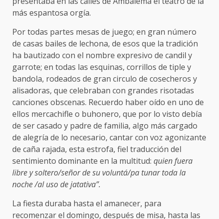
presentaba en las calles de Ambalema el teatro de la
más espantosa orgía.
Por todas partes mesas de juego; en gran número
de casas bailes de lechona, de esos que la tradición
ha bautizado con el nombre expresivo de candil y
garrote; en todas las esquinas, corrillos de tiple y
bandola, rodeados de gran circulo de cosecheros y
alisadoras, que celebraban con grandes risotadas
canciones obscenas. Recuerdo haber oído en uno de
ellos mercachifle o buhonero, que por lo visto debía
de ser casado y padre de familia, algo más cargado
de alegría de lo necesario, cantar con voz agonizante
de caña rajada, esta estrofa, fiel traducción del
sentimiento dominante en la multitud:
quien fuera
libre y soltero/señor de su voluntá/pa tunar toda la
noche /al uso de jatativa”.
La fiesta duraba hasta el amanecer, para
recomenzar el domingo, después de misa, hasta las