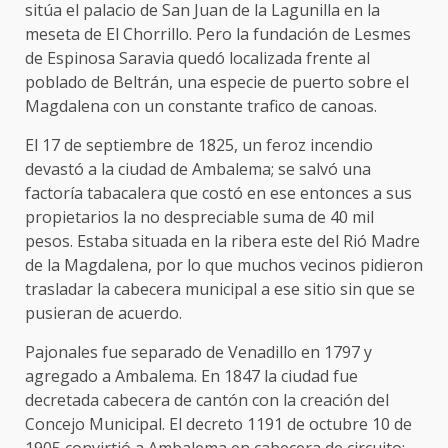
sitúa el palacio de San Juan de la Lagunilla en la
meseta de El Chorrillo. Pero la fundación de Lesmes
de Espinosa Saravia quedó localizada frente al
poblado de Beltrán, una especie de puerto sobre el
Magdalena con un constante trafico de canoas.
El 17 de septiembre de 1825, un feroz incendio
devastó a la ciudad de Ambalema; se salvó una
factoría tabacalera que costó en ese entonces a sus
propietarios la no despreciable suma de 40 mil
pesos. Estaba situada en la ribera este del Rió Madre
de la Magdalena, por lo que muchos vecinos pidieron
trasladar la cabecera municipal a ese sitio sin que se
pusieran de acuerdo.
Pajonales fue separado de Venadillo en 1797 y
agregado a Ambalema. En 1847 la ciudad fue
decretada cabecera de cantón con la creación del
Concejo Municipal. El decreto 1191 de octubre 10 de
1905 convirtió a Ambalema en cabecera de circuito;