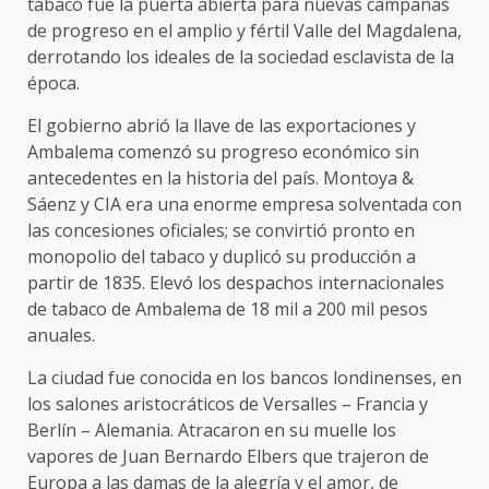
tabaco fue la puerta abierta para nuevas campañas
de progreso en el amplio y fértil Valle del Magdalena,
derrotando los ideales de la sociedad esclavista de la
época.
El gobierno abrió la llave de las exportaciones y
Ambalema comenzó su progreso económico sin
antecedentes en la historia del país. Montoya &
Sáenz y CIA era una enorme empresa solventada con
las concesiones oficiales; se convirtió pronto en
monopolio del tabaco y duplicó su producción a
partir de 1835. Elevó los despachos internacionales
de tabaco de Ambalema de 18 mil a 200 mil pesos
anuales.
La ciudad fue conocida en los bancos londinenses, en
los salones aristocráticos de Versalles – Francia y
Berlín – Alemania. Atracaron en su muelle los
vapores de Juan Bernardo Elbers que trajeron de
Europa a las damas de la alegría y el amor, de