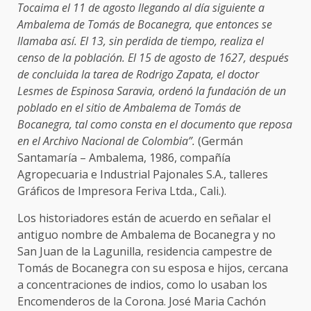
Tocaima el 11 de agosto llegando al día siguiente a
Ambalema de Tomás de Bocanegra, que entonces se
llamaba así. El 13, sin perdida de tiempo, realiza el
censo de la población. El 15 de agosto de 1627, después
de concluida la tarea de Rodrigo Zapata, el doctor
Lesmes de Espinosa Saravia, ordenó la fundación de un
poblado en el sitio de Ambalema de Tomás de
Bocanegra, tal como consta en el documento que reposa
en el Archivo Nacional de Colombia”.
(Germán
Santamaría – Ambalema, 1986, compañía
Agropecuaria e Industrial Pajonales S.A., talleres
Gráficos de Impresora Feriva Ltda., Cali.).
Los historiadores están de acuerdo en señalar el
antiguo nombre de Ambalema de Bocanegra y no
San Juan de la Lagunilla, residencia campestre de
Tomás de Bocanegra con su esposa e hijos, cercana
a concentraciones de indios, como lo usaban los
Encomenderos de la Corona. José Maria Cachón