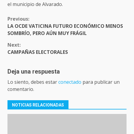
el municipio de Alvarado.
CONTINUE
Previous:
READING
LA OCDE VATICINA FUTURO ECONÓMICO MENOS
SOMBRÍO, PERO AÚN MUY FRÁGIL
Next:
CAMPAÑAS ELECTORALES
Deja una respuesta
Lo siento, debes estar
conectado
para publicar un
comentario.
NOTICIAS RELACIONADAS