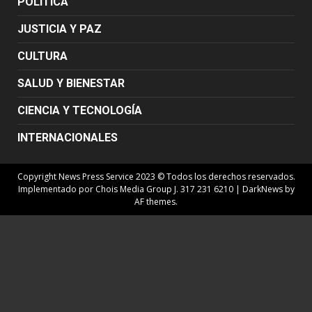
POLÍTICA
JUSTICIA Y PAZ
CULTURA
SALUD Y BIENESTAR
CIENCIA Y TECNOLOGÍA
INTERNACIONALES
Copyright News Press Service 2023 © Todos los derechos reservados.
Implementado por Chois Media Group J. 317 231 6210
|
DarkNews
by
AF themes.