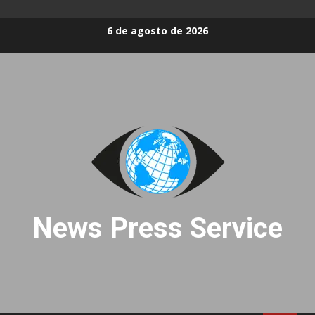
Skip
6 de agosto de 2026
to
content
News Press Service