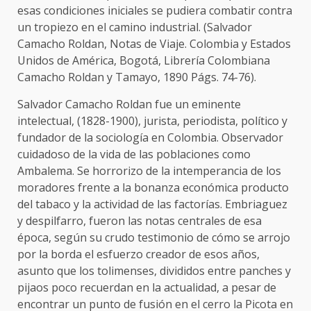
esas condiciones iniciales se pudiera combatir contra
un tropiezo en el camino industrial. (Salvador
Camacho Roldan, Notas de Viaje. Colombia y Estados
Unidos de América, Bogotá, Librería Colombiana
Camacho Roldan y Tamayo, 1890 Págs. 74-76).
Salvador Camacho Roldan fue un eminente
intelectual, (1828-1900), jurista, periodista, político y
fundador de la sociología en Colombia. Observador
cuidadoso de la vida de las poblaciones como
Ambalema. Se horrorizo de la intemperancia de los
moradores frente a la bonanza económica producto
del tabaco y la actividad de las factorías. Embriaguez
y despilfarro, fueron las notas centrales de esa
época, según su crudo testimonio de cómo se arrojo
por la borda el esfuerzo creador de esos años,
asunto que los tolimenses, divididos entre panches y
pijaos poco recuerdan en la actualidad, a pesar de
encontrar un punto de fusión en el cerro la Picota en