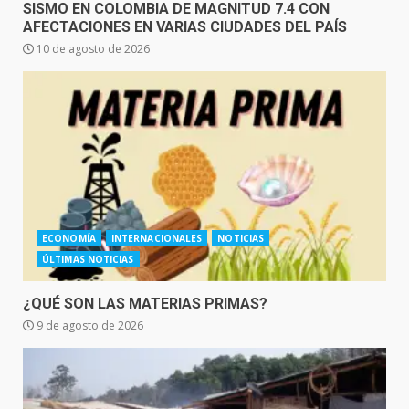
SISMO EN COLOMBIA DE MAGNITUD 7.4 CON
AFECTACIONES EN VARIAS CIUDADES DEL PAÍS
10 de agosto de 2026
ECONOMÍA
INTERNACIONALES
NOTICIAS
ÚLTIMAS NOTICIAS
¿QUÉ SON LAS MATERIAS PRIMAS?
9 de agosto de 2026