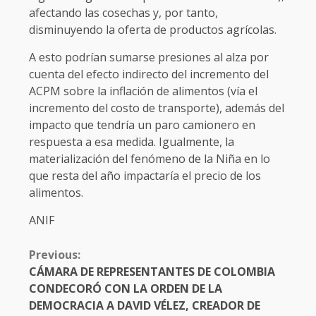
afectando las cosechas y, por tanto,
disminuyendo la oferta de productos agrícolas.
A esto podrían sumarse presiones al alza por
cuenta del efecto indirecto del incremento del
ACPM sobre la inflación de alimentos (vía el
incremento del costo de transporte), además del
impacto que tendría un paro camionero en
respuesta a esa medida. Igualmente, la
materialización del fenómeno de la Niña en lo
que resta del año impactaría el precio de los
alimentos.
ANIF
CONTINUE
Previous:
READING
CÁMARA DE REPRESENTANTES DE COLOMBIA
CONDECORÓ CON LA ORDEN DE LA
DEMOCRACIA A DAVID VÉLEZ, CREADOR DE