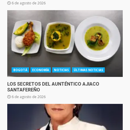
6 de agosto de 2026
BOGOTÁ
ECONOMÍA
NOTICIAS
ÚLTIMAS NOTICIAS
LOS SECRETOS DEL AUNTÉNTICO AJIACO
SANTAFEREÑO
6 de agosto de 2026