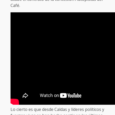
Café.
Lo cierto es que desde Caldas y líderes políticos y