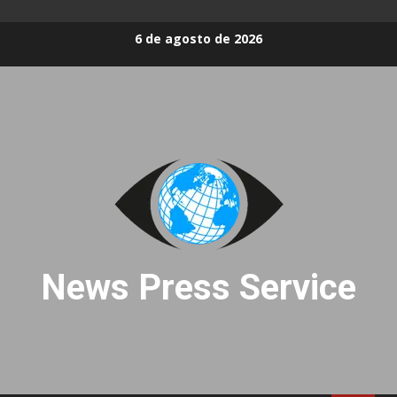
Skip
6 de agosto de 2026
to
content
News Press Service