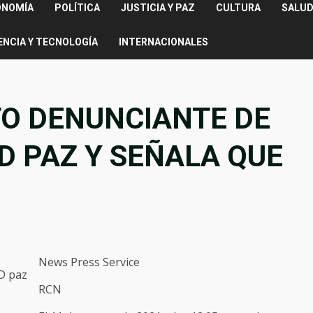
ONOMÍA
POLÍTICA
JUSTICIA Y PAZ
CULTURA
SALUD
ENCIA Y TECNOLOGÍA
INTERNACIONALES
O DENUNCIANTE DE
D PAZ Y SEÑALA QUE
News Press Service
RCN