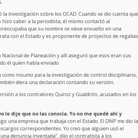
s.
ó la investigación sobre los OCAD. Cuando se dio cuenta que
 hizo saber a la periodista, él mismo contactó al
preocupaba que su nombre se viese envuelto en una
ata con el Estado y es proponente de proyectos de regalías
 Nacional de Planeación y allí aseguró que esos eran sus
ido él quien había enviado
 como insumo para la investigación de control disciplinario,
 también diera una declaración contando su versión.
 versión a los contralores Quiroz y Gualdrón, acusados en los
 le dije que no las conocía. Yo no me quedé ahí y
engo una empresa que trabaja con el Estado. El DNP me dio la
scargos correspondientes. Yo creo que alguien usó el
a denuncia inventada”, dijo el contratista a los