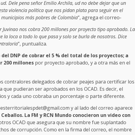
 ud. Dele pena señor Emilio Archila, ud no debe dejar que un
sta violencia política que nos pidan plata para seguir en el
os municipios más pobres de Colombia
”, agrega el correo-
r Juvinao nos cobra 200 millones por proyecto tipo aprobado. La
 la loca a todo lo que pasa y solo se burla de nosotros. Dice
ntraloría
”, puntualiza.
del DNP de cobrar el 5 % del total de los proyectos; a
r 200 millones
por proyecto aprobado, y a otra más en el
 contralores delegados de cobrar peajes para certificar los
a que pudieran ser aprobados en los OCAD. Es decir, el
os y cada uno cobraba un porcentaje o parte diferente.
desterritorialespdet@gmail.com y al lado del correo aparece
a Ceballos. La FM y RCN Mundo conocieron un video con
 otros OCAD que asegura que su nombre fue suplantado
hos de corrupción. Como en la firma del correo, el nombre