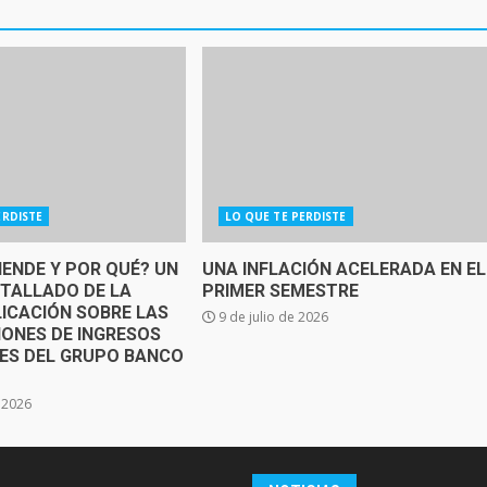
ERDISTE
LO QUE TE PERDISTE
IENDE Y POR QUÉ? UN
UNA INFLACIÓN ACELERADA EN EL
ETALLADO DE LA
PRIMER SEMESTRE
ICACIÓN SOBRE LAS
9 de julio de 2026
IONES DE INGRESOS
SES DEL GRUPO BANCO
e 2026