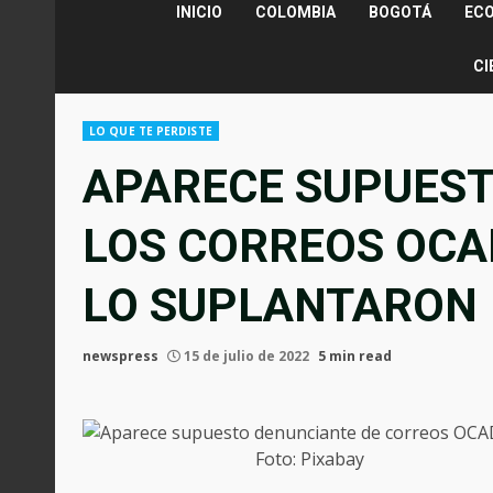
INICIO
COLOMBIA
BOGOTÁ
EC
CI
LO QUE TE PERDISTE
APARECE SUPUEST
LOS CORREOS OCA
LO SUPLANTARON
newspress
15 de julio de 2022
5 min read
Foto: Pixabay