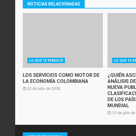
NOTICIAS RELACIONADAS
LO QUE TE PERDISTE
LO QUE TE P
LOS SERVICIOS COMO MOTOR DE
¿QUIÉN ASC
LA ECONOMÍA COLOMBIANA
ANÁLISIS D
NUEVA PUBL
22 de julio de 2026
CLASIFICAC
DE LOS PAÍ
MUNDIAL
13 de julio d