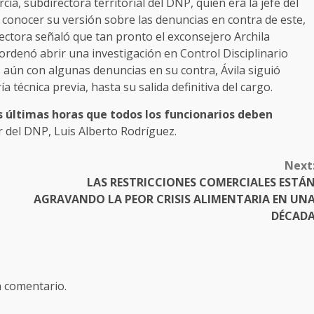
a, subdirectora territorial del DNP, quien era la jefe del
a conocer su versión sobre las denuncias en contra de este,
rectora señaló que tan pronto el exconsejero Archila
 ordenó abrir una investigación en Control Disciplinario
 aún con algunas denuncias en su contra, Ávila siguió
a técnica previa, hasta su salida definitiva del cargo.
as últimas horas que todos los funcionarios deben
or del DNP, Luis Alberto Rodríguez.
Next
LAS RESTRICCIONES COMERCIALES ESTÁ
AGRAVANDO LA PEOR CRISIS ALIMENTARIA EN UN
DÉCAD
n comentario.