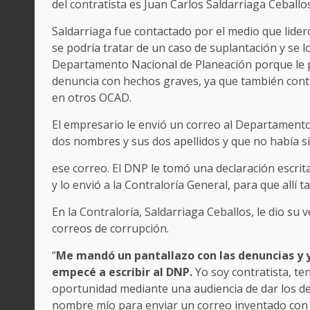
del contratista es Juan Carlos Saldarriaga Ceballo
Saldarriaga fue contactado por el medio que lider
se podría tratar de un caso de suplantación y se lo
Departamento Nacional de Planeación porque le 
denuncia con hechos graves, ya que también contr
en otros OCAD.
El empresario le envió un correo al Departamento
dos nombres y sus dos apellidos y que no había s
ese correo. El DNP le tomó una declaración escrita
y lo envió a la Contraloría General, para que allí
En la Contraloría, Saldarriaga Ceballos, le dio su
correos de corrupción.
“
Me mandó un pantallazo con las denuncias y yo
empecé a escribir al DNP.
Yo soy contratista, t
oportunidad mediante una audiencia de dar los de
nombre mío para enviar un correo inventado con un