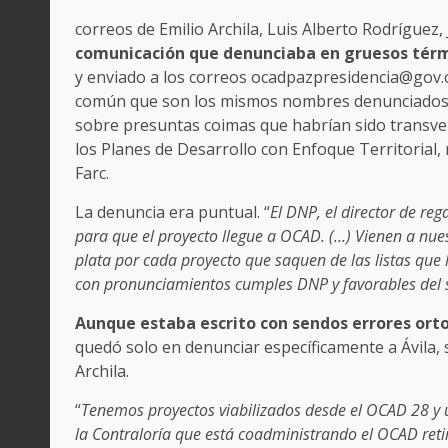
correos de Emilio Archila, Luis Alberto Rodríguez
comunicación que denunciaba en gruesos térmi
y enviado a los correos ocadpazpresidencia@gov.c
común que son los mismos nombres denunciados e
sobre presuntas coimas que habrían sido transver
los Planes de Desarrollo con Enfoque Territorial,
Farc.
La denuncia era puntual. “
El DNP, el director de reg
para que el proyecto llegue a OCAD. (…) Vienen a nues
plata por cada proyecto que saquen de las listas que 
con pronunciamientos cumples DNP y favorables del 
Aunque estaba escrito con sendos errores or
quedó solo en denunciar específicamente a Ávila,
Archila.
“
Tenemos proyectos viabilizados desde el OCAD 28 y 
la Contraloría que está coadministrando el OCAD reti