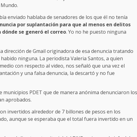
N Mundo.
ía enviado hablaba de senadores de los que él no tenía
nuncia por suplantación para que al menos en delitos
n dónde se generó el correo
. Yo no he puesto ninguna
la dirección de Gmail originadora de esa denuncia tratando
habido ninguna. La periodista Valeria Santos, a quien
medio con respecto al video, nos señaló que una vez el
lantación y una falsa denuncia, la descartó y no fue
s de municipios PDET que de manera anónima denunciaron lo
ran aprobados.
on invertidos alrededor de 7 billones de pesos en los
ndo, aunque se esperaba que el total fuera invertido en un