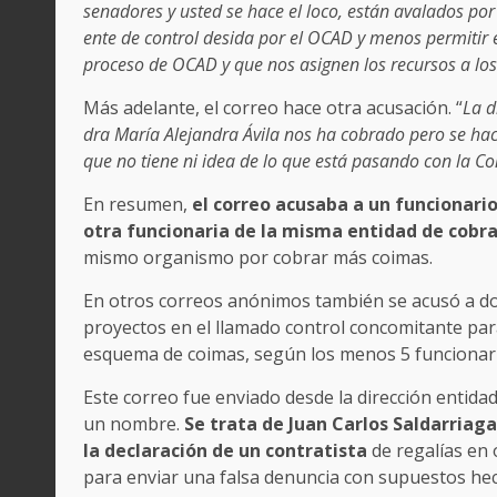
senadores y usted se hace el loco, están avalados por
ente de control desida por el OCAD y menos permitir e
proceso de OCAD y que nos asignen los recursos a l
Más adelante, el correo hace otra acusación. “
La d
dra María Alejandra Ávila nos ha cobrado pero se hace
que no tiene ni idea de lo que está pasando con la Co
En resumen,
el correo acusaba a un funcionario 
otra funcionaria de la misma entidad de cobra
mismo organismo por cobrar más coimas.
En otros correos anónimos también se acusó a dos
proyectos en el llamado control concomitante par
esquema de coimas, según los menos 5 funcionari
Este correo fue enviado desde la dirección entida
un nombre.
Se trata de Juan Carlos Saldarriag
la declaración de un contratista
de regalías en
para enviar una falsa denuncia con supuestos hec