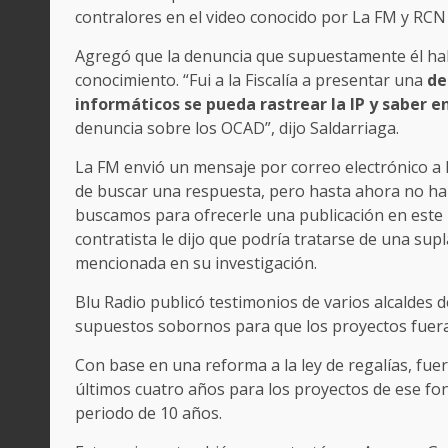
contralores en el video conocido por La FM y RC
Agregó que la denuncia que supuestamente él hab
conocimiento. “Fui a la Fiscalía a presentar una
de
informáticos se pueda rastrear la IP y saber e
denuncia sobre los OCAD”, dijo Saldarriaga.
La FM envió un mensaje por correo electrónico a 
de buscar una respuesta, pero hasta ahora no ha 
buscamos para ofrecerle una publicación en este 
contratista le dijo que podría tratarse de una sup
mencionada en su investigación.
Blu Radio publicó testimonios de varios alcalde
supuestos sobornos para que los proyectos fue
Con base en una reforma a la ley de regalías, fuer
últimos cuatro años para los proyectos de ese fo
periodo de 10 años.