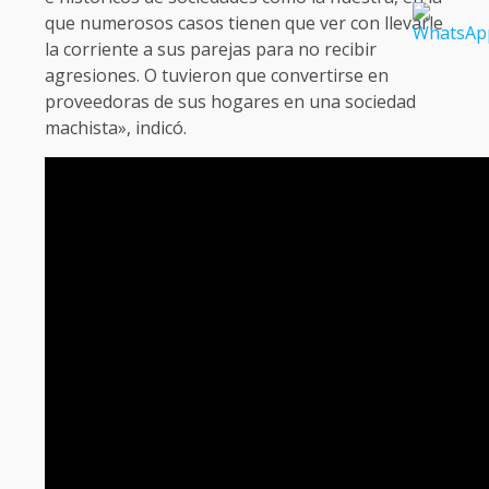
que numerosos casos tienen que ver con llevarle
la corriente a sus parejas para no recibir
agresiones. O tuvieron que convertirse en
proveedoras de sus hogares en una sociedad
machista», indicó.