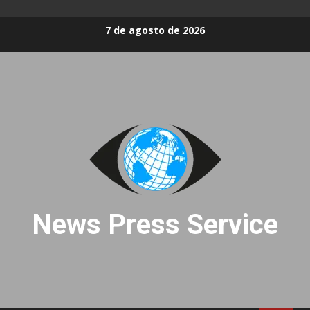
Skip
7 de agosto de 2026
to
content
News Press Service