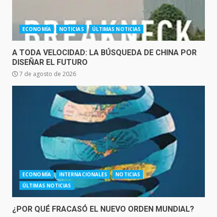
ECONOMÍA
NOTICIAS
ÚLTIMAS NOTICIAS
A TODA VELOCIDAD: LA BÚSQUEDA DE CHINA POR
DISEÑAR EL FUTURO
7 de agosto de 2026
ECONOMÍA
INTERNACIONALES
NOTICIAS
ÚLTIMAS NOTICIAS
¿POR QUÉ FRACASÓ EL NUEVO ORDEN MUNDIAL?