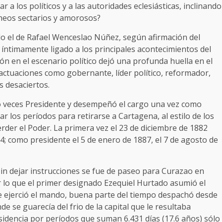
 a los políticos y a las autoridades eclesiásticas, inclinando
aneos sectarios y amorosos?
ido el de Rafael Wenceslao Núñez, según afirmación del
íntimamente ligado a los principales acontecimientos del
ión en el escenario político dejó una profunda huella en el
 actuaciones como gobernante, líder político, reformador,
s desaciertos.
ro veces Presidente y desempeñó el cargo una vez como
 los períodos para retirarse a Cartagena, al estilo de los
rder el Poder. La primera vez el 23 de diciembre de 1882
4; como presidente el 5 de enero de 1887, el 7 de agosto de
 sin dejar instrucciones se fue de paseo para Curazao en
lo que el primer designado Ezequiel Hurtado asumió el
e ejerció el mando, buena parte del tiempo despachó desde
 se guarecía del frio de la capital que le resultaba
esidencia por períodos que suman 6.431 días (17.6 años) sólo