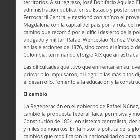
territorios. A su regreso, José Bonifacio Aquileo Elí
administración pública, en su Estado y posteriorm
Ferrocarril Central y gestionó con ahínco el proy
Magdalena con la capital del país por la ruta del 
camino que recorrió por el difícil desierto de la polí
abogado y militar, Rafael Wenceslao Núñez Moledo
en las elecciones de 1876, sino como el símbolo d
Colombia, terminando el siglo XIX que arrastraba u
Las dificultades que tuvo que enfrentar en su ju
primaria lo impulsaron, al llegar a las más altas 
el desarrollo, fomento a la educación y la construc
El cambio
La Regeneración en el gobierno de Rafael Núñez, 
cambió la propuesta federal, laica, permisiva y m
Constitución de 1834, en sistema centralista, cleri
y miles de muertos. En la historia política del si
cambios que modificaron la nacionalidad colombia