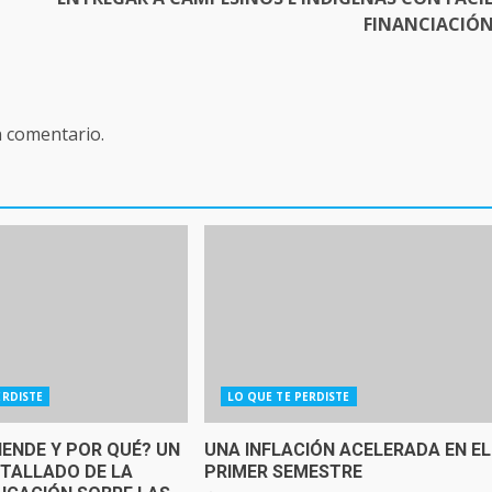
FINANCIACIÓ
n comentario.
ERDISTE
LO QUE TE PERDISTE
IENDE Y POR QUÉ? UN
UNA INFLACIÓN ACELERADA EN EL
ETALLADO DE LA
PRIMER SEMESTRE