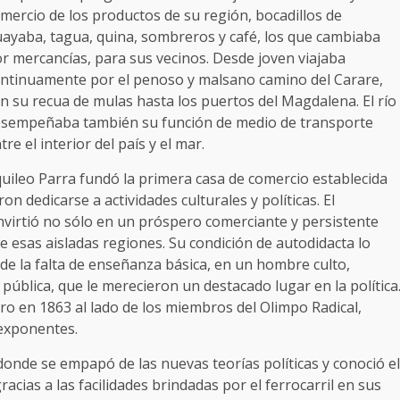
mercio de los productos de su región, bocadillos de
ayaba, tagua, quina, sombreros y café, los que cambiaba
r mercancías, para sus vecinos. Desde joven viajaba
ntinuamente por el penoso y malsano camino del Carare,
n su recua de mulas hasta los puertos del Magdalena. El río
sempeñaba también su función de medio de transporte
tre el interior del país y el mar.
uileo Parra fundó la primera casa de comercio establecida
on dedicarse a actividades culturales y políticas. El
nvirtió no sólo en un próspero comerciante y persistente
 esas aisladas regiones. Su condición de autodidacta lo
ar de la falta de enseñanza básica, en un hombre culto,
 pública, que le merecieron un destacado lugar en la política
ro en 1863 al lado de los miembros del Olimpo Radical,
exponentes.
donde se empapó de las nuevas teorías políticas y conoció el
ias a las facilidades brindadas por el ferrocarril en sus