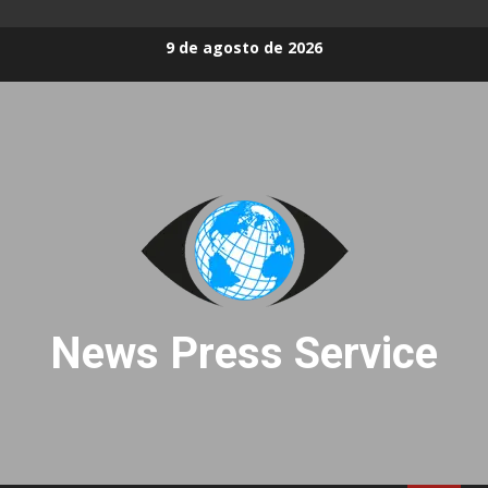
Skip
9 de agosto de 2026
to
content
News Press Service