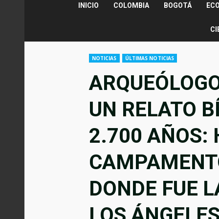
INICIO
COLOMBIA
BOGOTÁ
EC
CI
NOTICIAS
ÚLTIMAS NOTICIAS
ARQUEÓLOGO
UN RELATO B
2.700 AÑOS:
CAMPAMENTO
DONDE FUE L
LOS ÁNGELES