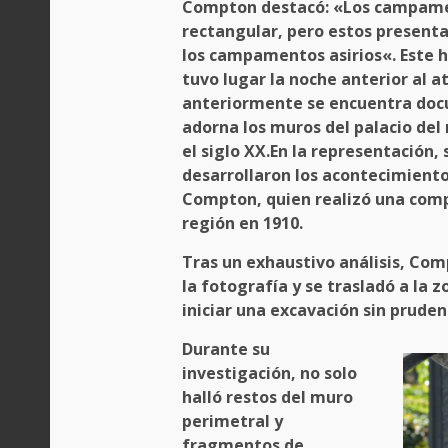
Compton destacó: «Los campame
rectangular, pero estos presenta
los
campamentos asirios
«. Este 
tuvo lugar la noche anterior al 
anteriormente se encuentra do
adorna los muros del palacio del
el siglo XX.
En la representación, s
desarrollaron los acontecimiento
Compton, quien realizó una comp
región en 1910.
Tras un exhaustivo análisis, Com
la fotografía y se trasladó a la 
iniciar una
excavación sin pruden
Durante su
investigación, no solo
halló restos del muro
perimetral y
fragmentos de