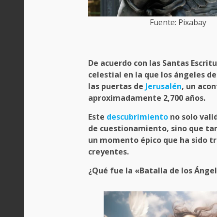
Fuente: Pixabay
De acuerdo con las
Santas Escrit
celestial en la que los
ángeles
d
las puertas de
Jerusalén
, un aco
aproximadamente 2,700 años.
Este
descubrimiento
no solo vali
de cuestionamiento, sino que ta
un momento épico que ha sido tr
creyentes.
¿Qué fue la «Batalla de los Ánge