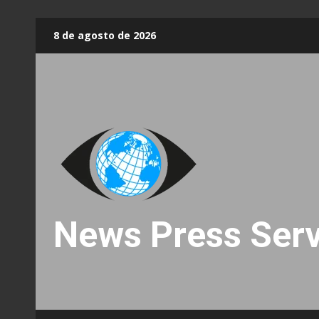
Skip
8 de agosto de 2026
to
content
News Press Serv