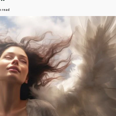
n read