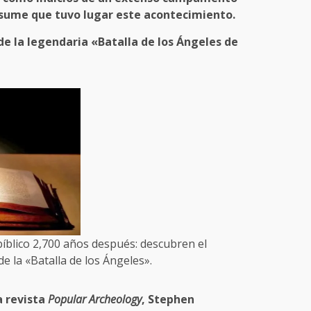
esume que tuvo lugar este acontecimiento.
e la legendaria «Batalla de los Ángeles de
bíblico 2,700 años después: descubren el
e la «Batalla de los Ángeles».
a revista
Popular Archeology
, Stephen