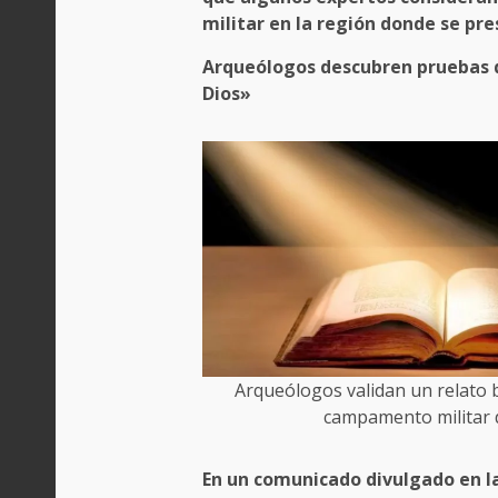
militar
en la región donde se pr
Arqueólogos descubren pruebas d
Dios»
Arqueólogos validan un relato 
campamento militar d
En un comunicado divulgado en l