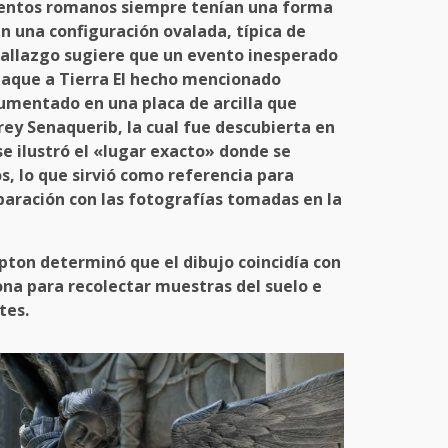
ntos romanos siempre tenían una forma
n una configuración ovalada, típica de
hallazgo sugiere que un evento inesperado
ataque a
Tierra
El hecho mencionado
cumentado en una
placa de arcilla que
 rey Senaquerib
, la cual fue descubierta en
e ilustró el
«lugar exacto»
donde se
s, lo que sirvió como referencia para
aración con las fotografías tomadas en la
pton determinó que el dibujo coincidía con
zona para recolectar muestras del suelo e
tes
.