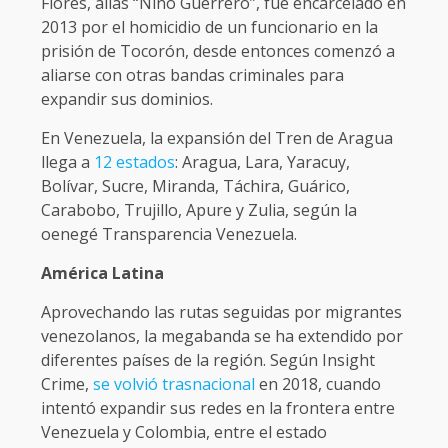
Flores, alias “Niño Guerrero”, fue encarcelado en
2013 por el homicidio de un funcionario en la
prisión de Tocorón, desde entonces comenzó a
aliarse con otras bandas criminales para
expandir sus dominios.
En Venezuela, la expansión del Tren de Aragua
llega a
12 estados
: Aragua, Lara, Yaracuy,
Bolívar, Sucre, Miranda, Táchira, Guárico,
Carabobo, Trujillo, Apure y Zulia, según la
oenegé Transparencia Venezuela.
América Latina
Aprovechando las rutas seguidas por migrantes
venezolanos, la megabanda se ha extendido por
diferentes países de la región. Según Insight
Crime,
se volvió trasnacional
en 2018, cuando
intentó expandir sus redes en la frontera entre
Venezuela y Colombia, entre el estado