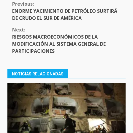
CONTINUE
Previous:
READING
ENORME YACIMIENTO DE PETRÓLEO SURTIRÁ
DE CRUDO EL SUR DE AMÉRICA
Next:
RIESGOS MACROECONÓMICOS DE LA
MODIFICACIÓN AL SISTEMA GENERAL DE
PARTICIPACIONES
NOTICIAS RELACIONADAS