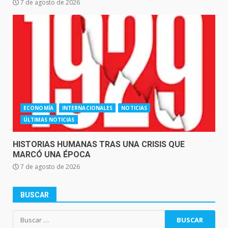
7 de agosto de 2026
ECONOMÍA
INTERNACIONALES
NOTICIAS
ÚLTIMAS NOTICIAS
HISTORIAS HUMANAS TRAS UNA CRISIS QUE
MARCÓ UNA ÉPOCA
7 de agosto de 2026
BUSCAR
Buscar: