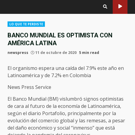
LO QUE TE PERDISTE
BANCO MUNDIAL ES OPTIMISTA CON
AMÉRICA LATINA
newspress
11 de octubre de 2020
5 min read
El organismo espera una caída del 7.9% este año en
Latinoamérica y de 7.2% en Colombia
News Press Service
El Banco Mundial (BM) vislumbró signos optimistas
de cara al futuro de la economía de Latinoamérica,
según el diario Portafolio, principalmente por la
evolución del comercio global y las remesas, a pesar
del daño económico y social “inmenso” que está