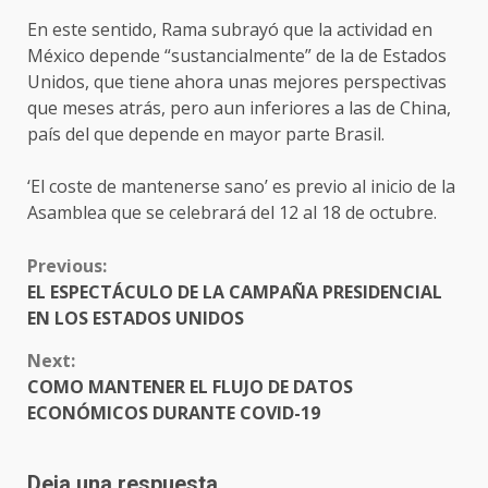
En este sentido, Rama subrayó que la actividad en
México depende “sustancialmente” de la de Estados
Unidos, que tiene ahora unas mejores perspectivas
que meses atrás, pero aun inferiores a las de China,
país del que depende en mayor parte Brasil.
‘El coste de mantenerse sano’ es previo al inicio de la
Asamblea que se celebrará del 12 al 18 de octubre.
CONTINUE
Previous:
READING
EL ESPECTÁCULO DE LA CAMPAÑA PRESIDENCIAL
EN LOS ESTADOS UNIDOS
Next:
COMO MANTENER EL FLUJO DE DATOS
ECONÓMICOS DURANTE COVID-19
Deja una respuesta