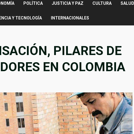
ONOMÍA
POLÍTICA
JUSTICIA Y PAZ
CULTURA
SALUD
ENCIA Y TECNOLOGÍA
INTERNACIONALES
SACIÓN, PILARES DE
DORES EN COLOMBIA