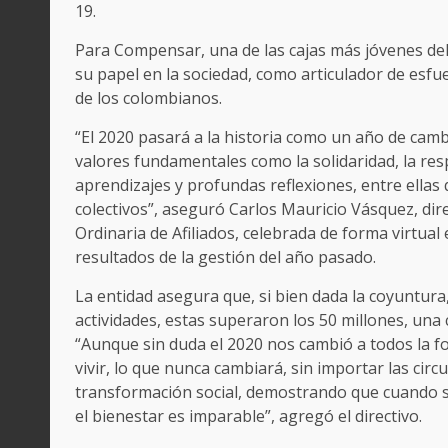
19.
Para Compensar, una de las cajas más jóvenes del
su papel en la sociedad, como articulador de esfu
de los colombianos.
“El 2020 pasará a la historia como un año de cam
valores fundamentales como la solidaridad, la resp
aprendizajes y profundas reflexiones, entre ellas 
colectivos”, aseguró Carlos Mauricio Vásquez, d
Ordinaria de Afiliados, celebrada de forma virtua
resultados de la gestión del año pasado.
La entidad asegura que, si bien dada la coyuntura
actividades, estas superaron los 50 millones, una c
“Aunque sin duda el 2020 nos cambió a todos la for
vivir, lo que nunca cambiará, sin importar las circ
transformación social, demostrando que cuando s
el bienestar es imparable”, agregó el directivo.