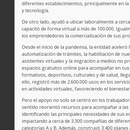
diferentes establecimientos, principalmente en 
y tecnología.
De otro lado, ayudó a ubicar laboralmente a cerc
capacitó de forma virtual a más de 100.000. Igualme
los emprendedores la comercialización de sus prod
Desde el inicio de la pandemia, la entidad aceleró
automatización de trámites, la habilitación de nue
asistentes virtuales y la migración a medios no pr
espacios gratuitos online para acompañar en sus c
formativos, deportivos, culturales y de salud, ll
ello, registró más de 2.600.000 usos en los servici
en actividades virtuales, favoreciendo el bienesta
Pero el apoyo no solo se centró en los trabajadore
sentido reorientó recursos para acompañar a las
identificando las principales necesidades de sus 
impactando a cerca de 3.300 compañías de diferen
categorías A y B. Además, construyó 3.400 planes 