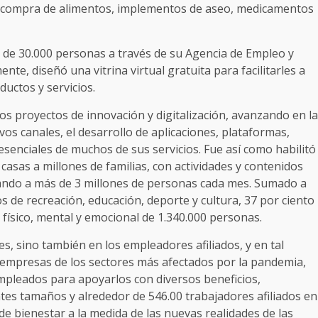
la compra de alimentos, implementos de aseo, medicamentos
a de 30.000 personas a través de su Agencia de Empleo y
nte, diseñó una vitrina virtual gratuita para facilitarles a
uctos y servicios.
 los proyectos de innovación y digitalización, avanzando en la
vos canales, el desarrollo de aplicaciones, plataformas,
esenciales de muchos de sus servicios. Fue así como habilitó
asas a millones de familias, con actividades y contenidos
egando a más de 3 millones de personas cada mes. Sumado a
os de recreación, educación, deporte y cultura, 37 por ciento
r físico, mental y emocional de 1.340.000 personas.
s, sino también en los empleadores afiliados, y en tal
 empresas de los sectores más afectados por la pandemia,
empleados para apoyarlos con diversos beneficios,
tes tamaños y alrededor de 546.00 trabajadores afiliados en
de bienestar a la medida de las nuevas realidades de las