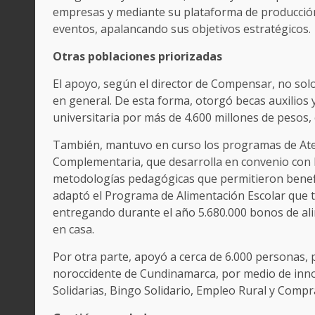
empresas y mediante su plataforma de producción
eventos, apalancando sus objetivos estratégicos.
Otras poblaciones priorizadas
El apoyo, según el director de Compensar, no solo s
en general. De esta forma, otorgó becas auxilios 
universitaria por más de 4.600 millones de pesos, 
También, mantuvo en curso los programas de Aten
Complementaria, que desarrolla en convenio con l
metodologías pedagógicas que permitieron benefici
adaptó el Programa de Alimentación Escolar que ta
entregando durante el año 5.680.000 bonos de al
en casa.
Por otra parte, apoyó a cerca de 6.000 personas, p
noroccidente de Cundinamarca, por medio de innov
Solidarias, Bingo Solidario, Empleo Rural y Compra