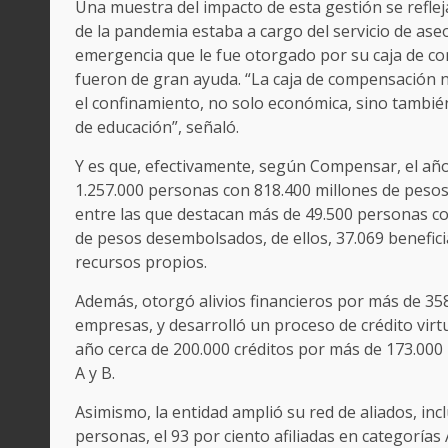
Una muestra del impacto de esta gestión se reflej
de la pandemia estaba a cargo del servicio de aseo
emergencia que le fue otorgado por su caja de com
fueron de gran ayuda. “La caja de compensación n
el confinamiento, no solo económica, sino también 
de educación”, señaló.
Y es que, efectivamente, según Compensar, el año
1.257.000 personas con 818.400 millones de pesos
entre las que destacan más de 49.500 personas co
de pesos desembolsados, de ellos, 37.069 benefic
recursos propios.
Además, otorgó alivios financieros por más de 358
empresas, y desarrolló un proceso de crédito virtu
año cerca de 200.000 créditos por más de 173.000 m
A y B.
Asimismo, la entidad amplió su red de aliados, inc
personas, el 93 por ciento afiliadas en categoría