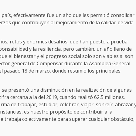
 país, efectivamente fue un año que les permitió consolidar
erzos que contribuyen al mejoramiento de la calidad de vida
bios, retos y enormes desafíos, que han puesto a prueba
onsabilidad y la resiliencia, pero también, un año lleno de
que el bienestar y el progreso social solo son viables si son
irector general de Compensar durante la Asamblea General
l el pasado 18 de marzo, donde resumió los principales
, se presentó una disminución en la realización de algunas
ifra cercana a la del 2019, cuando realizó 62,5 millones.
ma de trabajar, estudiar, celebrar, viajar, sonreír, abrazar 
unstancias, es nuestro propósito de contribuir a la
e trabaja colectivamente para superar cualquier obstáculo,