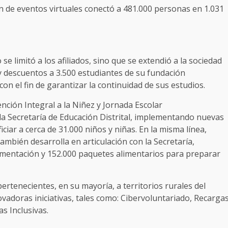
 de eventos virtuales conectó a 481.000 personas en 1.031
e limitó a los afiliados, sino que se extendió a la sociedad
y descuentos a 3.500 estudiantes de su fundación
con el fin de garantizar la continuidad de sus estudios.
ción Integral a la Niñez y Jornada Escolar
a Secretaría de Educación Distrital, implementando nuevas
ar a cerca de 31.000 niños y niñas. En la misma línea,
mbién desarrolla en articulación con la Secretaría,
imentación y 152.000 paquetes alimentarios para preparar
ertenecientes, en su mayoría, a territorios rurales del
adoras iniciativas, tales como: Cibervoluntariado, Recarga
s Inclusivas.