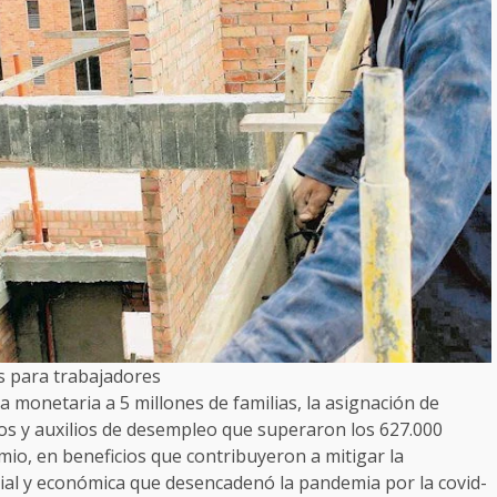
s para trabajadores
a monetaria a 5 millones de familias, la asignación de
sos y auxilios de desempleo que superaron los 627.000
mio, en beneficios que contribuyeron a mitigar la
ocial y económica que desencadenó la pandemia por la covid-