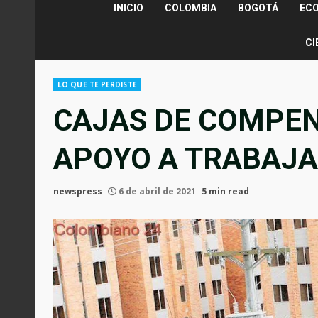
INICIO
COLOMBIA
BOGOTÁ
EC
CI
LO QUE TE PERDISTE
CAJAS DE COMPEN
APOYO A TRABAJA
newspress
6 de abril de 2021
5 min read