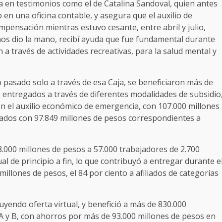
a en testimonios como el de Catalina Sandoval, quien antes
 en una oficina contable, y asegura que el auxilio de
pensación mientras estuvo cesante, entre abril y julio,
os dio la mano, recibí ayuda que fue fundamental durante
a través de actividades recreativas, para la salud mental y
 pasado solo a través de esa Caja, se beneficiaron más de
 entregados a través de diferentes modalidades de subsidio
n el auxilio económico de emergencia, con 107.000 millones
iados con 97.849 millones de pesos correspondientes a
.000 millones de pesos a 57.000 trabajadores de 2.700
al de principio a fin, lo que contribuyó a entregar durante e
illones de pesos, el 84 por ciento a afiliados de categorías
luyendo oferta virtual, y benefició a más de 830.000
s A y B, con ahorros por más de 93.000 millones de pesos en