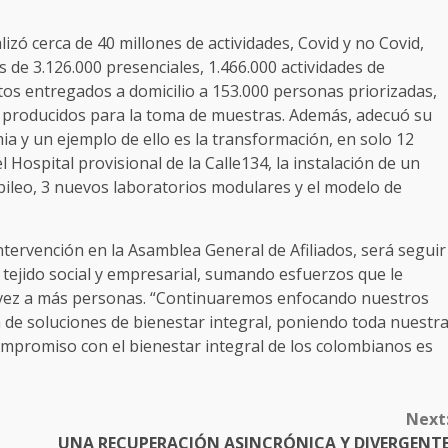
izó cerca de 40 millones de actividades, Covid y no Covid,
ás de 3.126.000 presenciales, 1.466.000 actividades de
os entregados a domicilio a 153.000 personas priorizadas,
s producidos para la toma de muestras. Además, adecuó su
ia y un ejemplo de ello es la transformación, en solo 12
l Hospital provisional de la Calle134, la instalación de un
ileo, 3 nuevos laboratorios modulares y el modelo de
ntervención en la Asamblea General de Afiliados, será seguir
 tejido social y empresarial, sumando esfuerzos que le
a vez a más personas. “Continuaremos enfocando nuestros
de soluciones de bienestar integral, poniendo toda nuestr
compromiso con el bienestar integral de los colombianos es
Next
UNA RECUPERACIÓN ASINCRÓNICA Y DIVERGENT