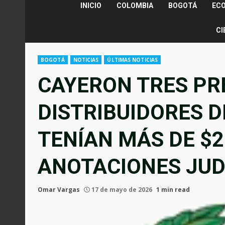
INICIO
COLOMBIA
BOGOTÁ
EC
CI
BOGOTÁ
NOTICIAS
ÚLTIMAS NOTICIAS
CAYERON TRES P
DISTRIBUIDORES D
TENÍAN MÁS DE $2
ANOTACIONES JUD
Omar Vargas
17 de mayo de 2026
1 min read