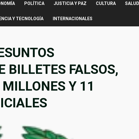
ONOMÍA
POLÍTICA
JUSTICIA Y PAZ
CULTURA
SALUD
ENCIA Y TECNOLOGÍA
INTERNACIONALES
RESUNTOS
E BILLETES FALSOS,
 MILLONES Y 11
ICIALES