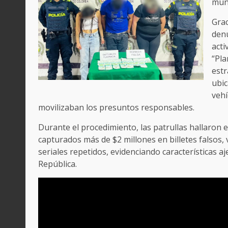
muni
Grac
denu
acti
“Pl
estr
ubic
vehí
movilizaban los presuntos responsables.
Durante el procedimiento, las patrullas hallaron 
capturados más de $2 millones en billetes falsos, 
seriales repetidos, evidenciando características a
República.