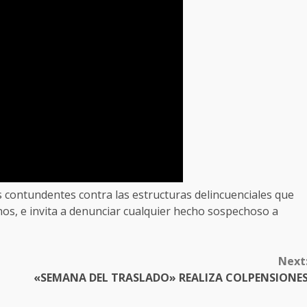
s contundentes contra las estructuras delincuenciales que
nos, e invita a denunciar cualquier hecho sospechoso a
Next
«SEMANA DEL TRASLADO» REALIZA COLPENSIONE