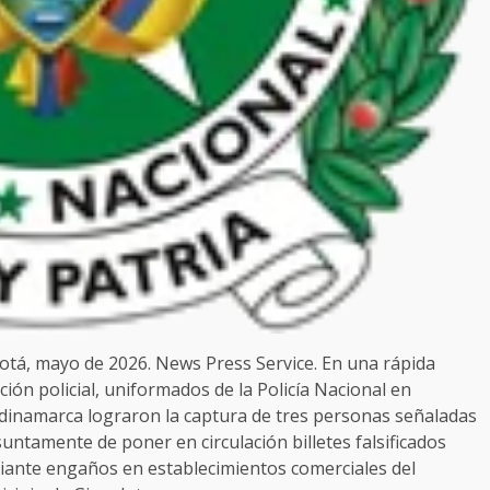
tá, mayo de 2026. News Press Service. En una rápida
ción policial, uniformados de la Policía Nacional en
inamarca lograron la captura de tres personas señaladas
untamente de poner en circulación billetes falsificados
ante engaños en establecimientos comerciales del