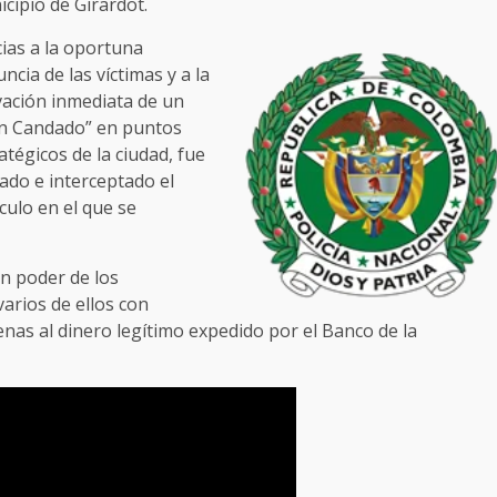
cipio de Girardot.
ias a la oportuna
ncia de las víctimas y a la
vación inmediata de un
an Candado” en puntos
atégicos de la ciudad, fue
ado e interceptado el
culo en el que se
en poder de los
varios de ellos con
jenas al dinero legítimo expedido por el Banco de la