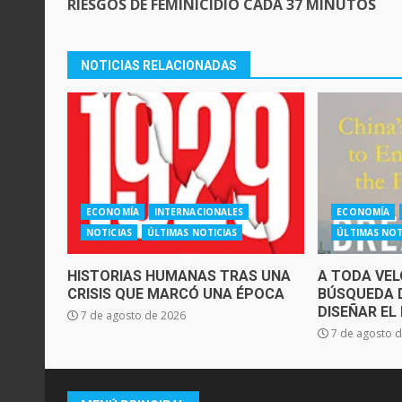
RIESGOS DE FEMINICIDIO CADA 37 MINUTOS
NOTICIAS RELACIONADAS
ECONOMÍA
INTERNACIONALES
ECONOMÍA
NOTICIAS
ÚLTIMAS NOTICIAS
ÚLTIMAS NOT
HISTORIAS HUMANAS TRAS UNA
A TODA VEL
CRISIS QUE MARCÓ UNA ÉPOCA
BÚSQUEDA 
DISEÑAR EL
7 de agosto de 2026
7 de agosto 