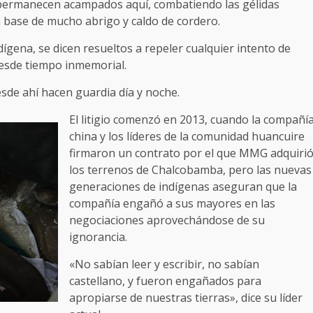
e permanecen acampados aquí, combatiendo las gélidas
a base de mucho abrigo y caldo de cordero.
ígena, se dicen resueltos a repeler cualquier intento de
esde tiempo inmemorial.
sde ahí hacen guardia día y noche.
El litigio comenzó en 2013, cuando la compañí
china y los líderes de la comunidad huancuire
firmaron un contrato por el que MMG adquiri
los terrenos de Chalcobamba, pero las nuevas
generaciones de indígenas aseguran que la
compañía engañó a sus mayores en las
negociaciones aprovechándose de su
ignorancia.
«No sabían leer y escribir, no sabían
castellano, y fueron engañados para
apropiarse de nuestras tierras», dice su líder