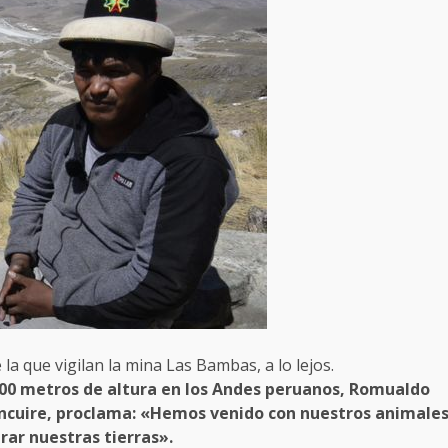
a que vigilan la mina Las Bambas, a lo lejos.
700 metros de altura en los Andes peruanos, Romualdo
ancuire, proclama: «Hemos venido con nuestros animale
rar nuestras tierras».