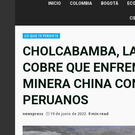
INICIO
COLOMBIA
BOGOTÁ
EC
CI
LO QUE TE PERDISTE
CHOLCABAMBA, LA
COBRE QUE ENFRE
MINERA CHINA CO
PERUANOS
newspress
19 de junio de 2022
9 min read