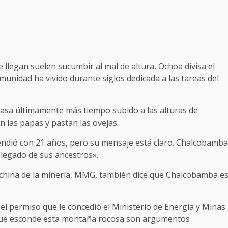
 llegan suelen sucumbir al mal de altura, Ochoa divisa el
munidad ha vivido durante siglos dedicada a las tareas del
 pasa últimamente más tiempo subido a las alturas de
las papas y pastan las ovejas.
endió con 21 años, pero su mensaje está claro. Chalcobamba
 legado de sus ancestros».
 china de la minería, MMG, también dice que Chalcobamba e
el permiso que le concedió el Ministerio de Energía y Minas
 que esconde esta montaña rocosa son argumentos