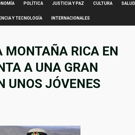
ONOMÍA
POLÍTICA
JUSTICIA Y PAZ
CULTURA
SALUD
ENCIA Y TECNOLOGÍA
INTERNACIONALES
 MONTAÑA RICA EN
NTA A UNA GRAN
N UNOS JÓVENES