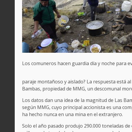
Los comuneros hacen guardia día y noche para evi
paraje montañoso y aislado? La respuesta está al
Bambas, propiedad de MMG, un descomunal mordisco
Los datos dan una idea de la magnitud de Las Ba
según MMG, cuyo principal accionista es una compa
ha hecho nunca en una mina en el extranjero.
Solo el año pasado produjo 290.000 toneladas de 