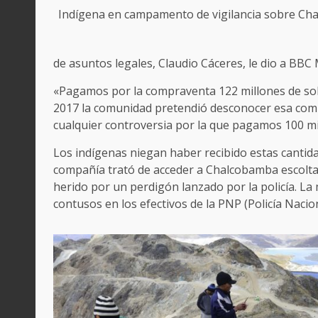
Indígena en campamento de vigilancia sobre Ch
de asuntos legales, Claudio Cáceres, le dio a BBC
«Pagamos por la compraventa 122 millones de sole
2017 la comunidad pretendió desconocer esa comp
cualquier controversia por la que pagamos 100 mil
Los indígenas niegan haber recibido estas cantida
compañía trató de acceder a Chalcobamba escoltad
herido por un perdigón lanzado por la policía. L
contusos en los efectivos de la PNP (Policía Naci