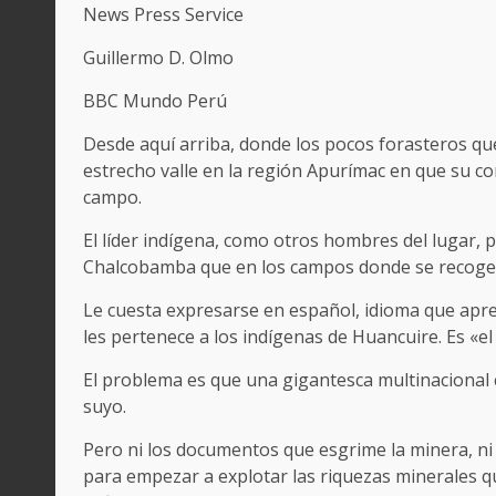
News Press Service
Guillermo D. Olmo
BBC Mundo Perú
Desde aquí arriba, donde los pocos forasteros que
estrecho valle en la región Apurímac en que su co
campo.
El líder indígena, como otros hombres del lugar,
Chalcobamba que en los campos donde se recogen 
Le cuesta expresarse en español, idioma que apr
les pertenece a los indígenas de Huancuire. Es «el
El problema es que una gigantesca multinacional
suyo.
Pero ni los documentos que esgrime la minera, ni 
para empezar a explotar las riquezas minerales