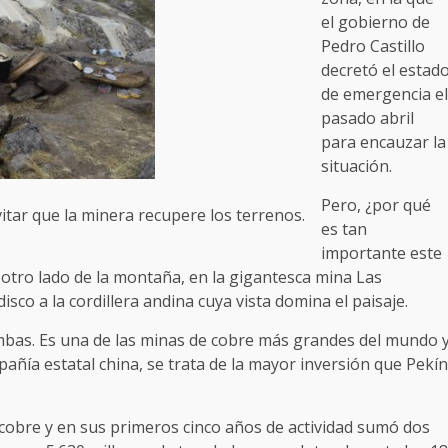
el gobierno de
Pedro Castillo
decretó el estad
de emergencia el
pasado abril
para encauzar la
situación.
Pero, ¿por qué
tar que la minera recupere los terrenos.
es tan
importante este
 otro lado de la montaña, en la gigantesca mina Las
 a la cordillera andina cuya vista domina el paisaje.
mbas. Es una de las minas de cobre más grandes del mundo 
ñía estatal china, se trata de la mayor inversión que Pekín
cobre y en sus primeros cinco años de actividad sumó dos