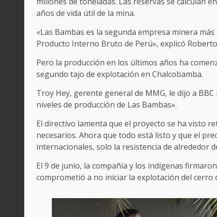
millones de toneladas. Las reservas se calculan e
años de vida útil de la mina.
«Las Bambas es la segunda empresa minera más im
Producto Interno Bruto de Perú», explicó Roberto
Pero la producción en los últimos años ha comen
segundo tajo de explotación en Chalcobamba.
Troy Hey, gerente general de MMG, le dijo a BBC
niveles de producción de Las Bambas».
El directivo lamenta que el proyecto se ha visto 
necesarios. Ahora que todo está listo y que el pre
internacionales, solo la resistencia de alrededor 
El 9 de junio, la compañía y los indígenas firmar
comprometió a no iniciar la explotación del cerro d