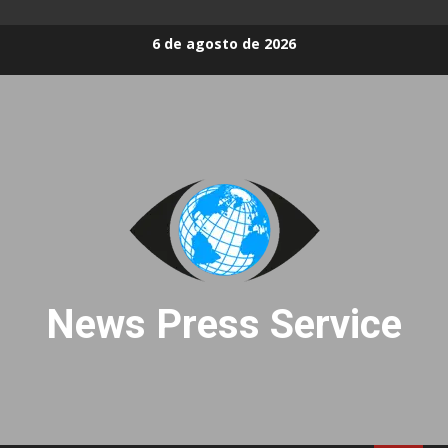
Skip
6 de agosto de 2026
to
content
News Press Service