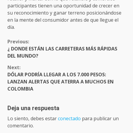
participantes tienen una oportunidad de crecer en
su reconocimiento y ganar terreno posicionándose
en la mente del consumidor antes de que llegue el
día.
CONTINUE
Previous:
READING
¿ DONDE ESTÁN LAS CARRETERAS MÁS RÁPIDAS
DEL MUNDO?
Next:
DÓLAR PODRÍA LLEGAR A LOS 7.000 PESOS:
LANZAN ALERTAS QUE ATERRA A MUCHOS EN
COLOMBIA
Deja una respuesta
Lo siento, debes estar
conectado
para publicar un
comentario.