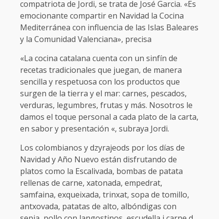
compatriota de Jordi, se trata de José Garcia. «Es
emocionante compartir en Navidad la Cocina
Mediterránea con influencia de las Islas Baleares
y la Comunidad Valenciana», precisa
«La cocina catalana cuenta con un sinfín de
recetas tradicionales que juegan, de manera
sencilla y respetuosa con los productos que
surgen de la tierra y el mar: carnes, pescados,
verduras, legumbres, frutas y más. Nosotros le
damos el toque personal a cada plato de la carta,
en sabor y presentación «, subraya Jordi.
Los colombianos y dzyrajeods por los días de
Navidad y Año Nuevo están disfrutando de
platos como la Escalivada, bombas de patata
rellenas de carne, xatonada, empedrat,
samfaina, exqueixada, trinxat, sopa de tomillo,
antxovada, patatas de alto, albóndigas con
sepia, pollo con langostinos, escudella i carne d