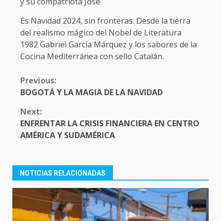
y su compatriota José
Es Navidad 2024, sin fronteras. Desde la tierra
del realismo mágico del Nobel de Literatura
1982 Gabriel García Márquez y los sabores de la
Cocina Mediterránea con sello Catalán.
CONTINUE
Previous:
READING
BOGOTÁ Y LA MAGIA DE LA NAVIDAD
Next:
ENFRENTAR LA CRISIS FINANCIERA EN CENTRO
AMÉRICA Y SUDAMÉRICA
NOTICIAS RELACIONADAS