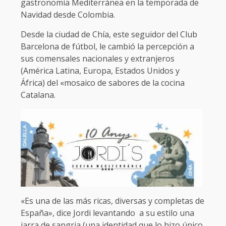
gastronomía Mediterránea en la temporada de
Navidad desde Colombia.
Desde la ciudad de Chía, este seguidor del Club
Barcelona de fútbol, le cambió la percepción a
sus comensales nacionales y extranjeros
(América Latina, Europa, Estados Unidos y
África) del «mosaico de sabores de la cocina
Catalana.
«Es una de las más ricas, diversas y completas de
España», dice Jordi levantando a su estilo una
jarra de sangria (una identidad que lo hizo único