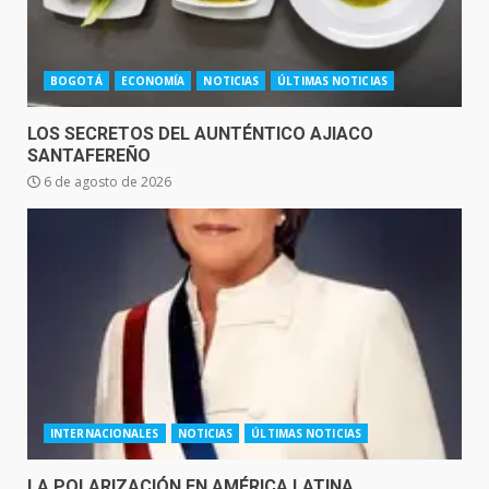
BOGOTÁ
ECONOMÍA
NOTICIAS
ÚLTIMAS NOTICIAS
LOS SECRETOS DEL AUNTÉNTICO AJIACO
SANTAFEREÑO
6 de agosto de 2026
INTERNACIONALES
NOTICIAS
ÚLTIMAS NOTICIAS
LA POLARIZACIÓN EN AMÉRICA LATINA