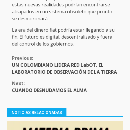
estas nuevas realidades podrían encontrarse
atrapados en un sistema obsoleto que pronto
se desmoronará.
La era del dinero fiat podría estar llegando a su
fin. El futuro es digital, descentralizado y fuera
del control de los gobiernos.
CONTINUE
Previous:
READING
UN COLOMBIANO LIDERA RED LabOT, EL
LABORATORIO DE OBSERVACIÓN DE LA TIERRA
Next:
CUANDO DESNUDAMOS EL ALMA
NOTICIAS RELACIONADAS