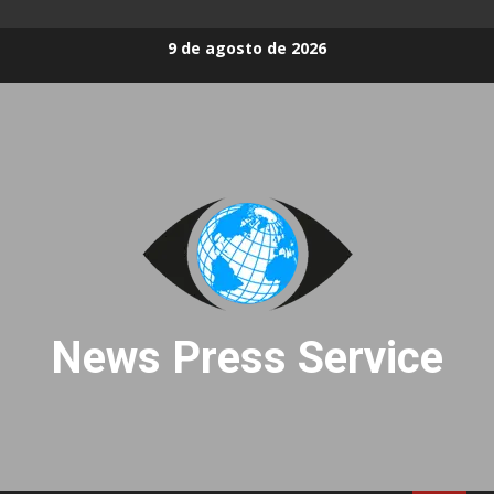
Skip
9 de agosto de 2026
to
content
News Press Service