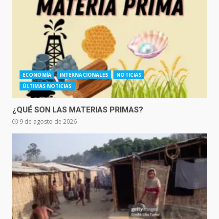
ECONOMÍA
INTERNACIONALES
NOTICIAS
ÚLTIMAS NOTICIAS
¿QUÉ SON LAS MATERIAS PRIMAS?
9 de agosto de 2026