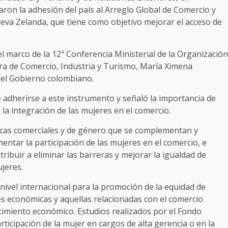
ron la adhesión del país al Arreglo Global de Comercio y
eva Zelanda, que tiene como objetivo mejorar el acceso de
l marco de la 12ª Conferencia Ministerial de la Organización
ra de Comercio, Industria y Turismo, María Ximena
del Gobierno colombiano.
e adherirse a este instrumento y señaló la importancia de
a integración de las mujeres en el comercio.
icas comerciales y de género que se complementan y
ntar la participación de las mujeres en el comercio, e
ibuir a eliminar las barreras y mejorar la igualdad de
jeres.
nivel internacional para la promoción de la equidad de
es económicas y aquellas relacionadas con el comercio
ecimiento económico. Estudios realizados por el Fondo
ticipación de la mujer en cargos de alta gerencia o en la