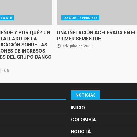
ERDISTE
LO QUE TE PERDISTE
IENDE Y POR QUÉ? UN
UNA INFLACIÓN ACELERADA EN EL
ETALLADO DE LA
PRIMER SEMESTRE
ICACIÓN SOBRE LAS
9 de julio de 2026
IONES DE INGRESOS
SES DEL GRUPO BANCO
e 2026
NOTICIAS
INICIO
COLOMBIA
BOGOTÁ