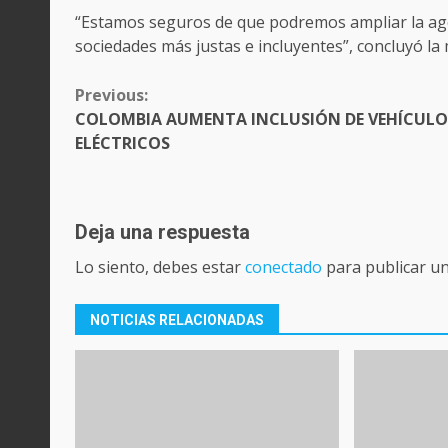
“Estamos seguros de que podremos ampliar la age
sociedades más justas e incluyentes”, concluyó la
CONTINUE
Previous:
READING
COLOMBIA AUMENTA INCLUSIÓN DE VEHÍCULO
ELÉCTRICOS
Deja una respuesta
Lo siento, debes estar
conectado
para publicar u
NOTICIAS RELACIONADAS