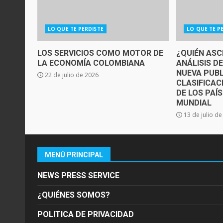
LO QUE TE PERDISTE
LO QUE TE P
LOS SERVICIOS COMO MOTOR DE
¿QUIÉN ASC
LA ECONOMÍA COLOMBIANA
ANÁLISIS D
NUEVA PUBL
22 de julio de 2026
CLASIFICAC
DE LOS PAÍ
MUNDIAL
13 de julio d
MENÚ PRINCIPAL
NEWS PRESS SERVICE
¿QUIÉNES SOMOS?
POLITICA DE PRIVACIDAD