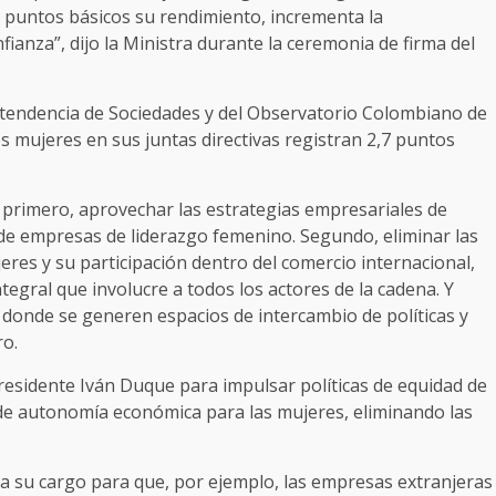
3 puntos básicos su rendimiento, incrementa la
ianza”, dijo la Ministra durante la ceremonia de firma del
tendencia de Sociedades y del Observatorio Colombiano de
 mujeres en sus juntas directivas registran 2,7 puntos
primero, aprovechar las estrategias empresariales de
 de empresas de liderazgo femenino. Segundo, eliminar las
res y su participación dentro del comercio internacional,
ntegral que involucre a todos los actores de la cadena. Y
 donde se generen espacios de intercambio de políticas y
ro.
residente Iván Duque para impulsar políticas de equidad de
e autonomía económica para las mujeres, eliminando las
 a su cargo para que, por ejemplo, las empresas extranjeras