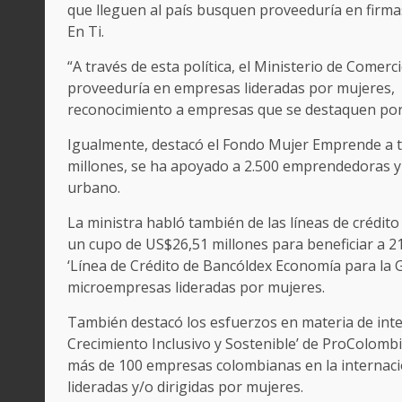
que lleguen al país busquen proveeduría en firmas
En Ti.
“A través de esta política, el Ministerio de Come
proveeduría en empresas lideradas por mujeres, d
reconocimiento a empresas que se destaquen por su
Igualmente, destacó el Fondo Mujer Emprende a tr
millones, se ha apoyado a 2.500 emprendedoras y 
urbano.
La ministra habló también de las líneas de crédi
un cupo de US$26,51 millones para beneficiar a 2
‘Línea de Crédito de Bancóldex Economía para la 
microempresas lideradas por mujeres.
También destacó los esfuerzos en materia de inte
Crecimiento Inclusivo y Sostenible’ de ProColombi
más de 100 empresas colombianas en la internacio
lideradas y/o dirigidas por mujeres.