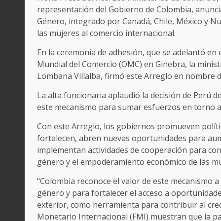
representación del Gobierno de Colombia, anuncia
Género, integrado por Canadá, Chile, México y Nu
las mujeres al comercio internacional.
En la ceremonia de adhesión, que se adelantó en e
Mundial del Comercio (OMC) en Ginebra, la minist
Lombana Villalba, firmó este Arreglo en nombre 
La alta funcionaria aplaudió la decisión de Perú d
este mecanismo para sumar esfuerzos en torno a l
Con este Arreglo, los gobiernos promueven polít
fortalecen, abren nuevas oportunidades para aume
implementan actividades de cooperación para contr
género y el empoderamiento económico de las mu
“Colombia reconoce el valor de este mecanismo a 
género y para fortalecer el acceso a oportunidad
exterior, como herramienta para contribuir al cr
Monetario Internacional (FMI) muestran que la par