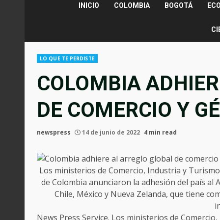
INICIO
COLOMBIA
BOGOTÁ
EC
CI
LO QUE TE PERDISTE
COLOMBIA ADHIER
DE COMERCIO Y G
newspress
14 de junio de 2022
4 min read
Los ministerios de Comercio, Industria y Turismo
de Colombia anunciaron la adhesión del país al 
Chile, México y Nueva Zelanda, que tiene com
i
News Press Service. Los ministerios de Comercio, 