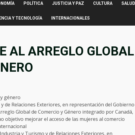
ONOMÍA
POLÍTICA
JUSTICIA Y PAZ
CULTURA
SALUD
ENCIA Y TECNOLOGÍA
INTERNACIONALES
E AL ARREGLO GLOBAL
ÉNERO
 y de Relaciones Exteriores, en representación del Gobierno
Arreglo Global de Comercio y Género integrado por Canadá,
o objetivo mejorar el acceso de las mujeres al comercio
nternacional
Industria y Turismo y de Relaciones Exteriores, en