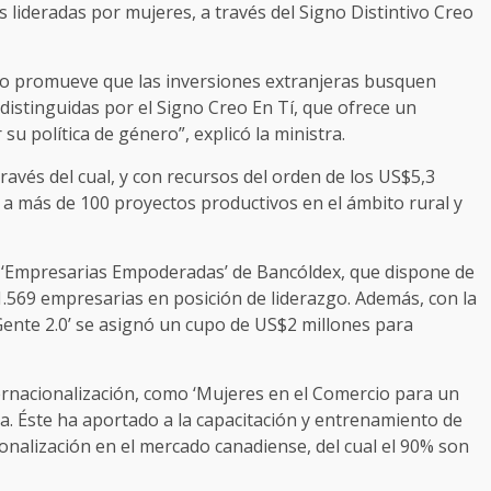
 lideradas por mujeres, a través del Signo Distintivo Creo
rcio promueve que las inversiones extranjeras busquen
istinguidas por el Signo Creo En Tí, que ofrece un
 política de género”, explicó la ministra.
avés del cual, y con recursos del orden de los US$5,3
a más de 100 proyectos productivos en el ámbito rural y
to ‘Empresarias Empoderadas’ de Bancóldex, que dispone de
1.569 empresarias en posición de liderazgo. Además, con la
Gente 2.0’ se asignó un cupo de US$2 millones para
rnacionalización, como ‘Mujeres en el Comercio para un
a. Éste ha aportado a la capacitación y entrenamiento de
nalización en el mercado canadiense, del cual el 90% son