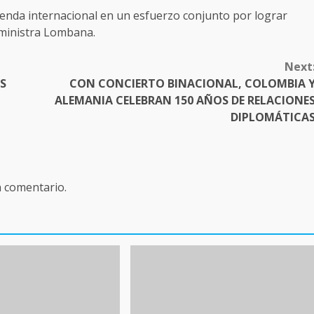
nda internacional en un esfuerzo conjunto por lograr
 ministra Lombana.
Next
S
CON CONCIERTO BINACIONAL, COLOMBIA 
ALEMANIA CELEBRAN 150 AÑOS DE RELACIONE
DIPLOMÁTICA
n comentario.