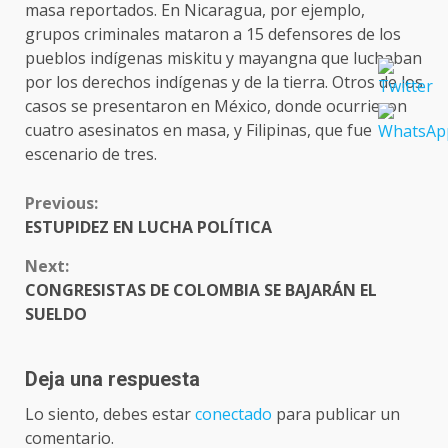
masa reportados. En Nicaragua, por ejemplo,
grupos criminales mataron a 15 defensores de los
pueblos indígenas miskitu y mayangna que luchaban
por los derechos indígenas y de la tierra. Otros de los
casos se presentaron en México, donde ocurrieron
cuatro asesinatos en masa, y Filipinas, que fue
escenario de tres.
CONTINUE
Previous:
READING
ESTUPIDEZ EN LUCHA POLÍTICA
Next:
CONGRESISTAS DE COLOMBIA SE BAJARÁN EL
SUELDO
Deja una respuesta
Lo siento, debes estar
conectado
para publicar un
comentario.