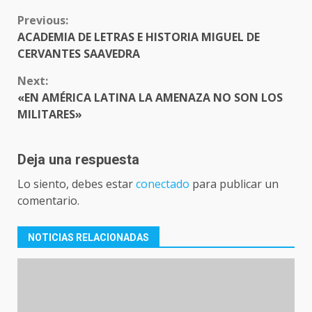
CONTINUE
Previous:
READING
ACADEMIA DE LETRAS E HISTORIA MIGUEL DE
CERVANTES SAAVEDRA
Next:
«EN AMÉRICA LATINA LA AMENAZA NO SON LOS
MILITARES»
Deja una respuesta
Lo siento, debes estar
conectado
para publicar un
comentario.
NOTICIAS RELACIONADAS