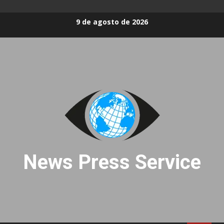
Skip
9 de agosto de 2026
to
content
News Press Service