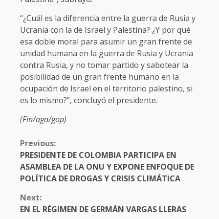
“¿Cuál es la diferencia entre la guerra de Rusia y
Ucrania con la de Israel y Palestina? ¿Y por qué
esa doble moral para asumir un gran frente de
unidad humana en la guerra de Rusia y Ucrania
contra Rusia, y no tomar partido y sabotear la
posibilidad de un gran frente humano en la
ocupación de Israel en el territorio palestino, si
es lo mismo?”, concluyó el presidente.
(Fin/aga/gop)​
CONTINUE
Previous:
READING
PRESIDENTE DE COLOMBIA PARTICIPA EN
ASAMBLEA DE LA ONU Y EXPONE ENFOQUE DE
POLÍTICA DE DROGAS Y CRISIS CLIMÁTICA
Next:
EN EL RÉGIMEN DE GERMÁN VARGAS LLERAS