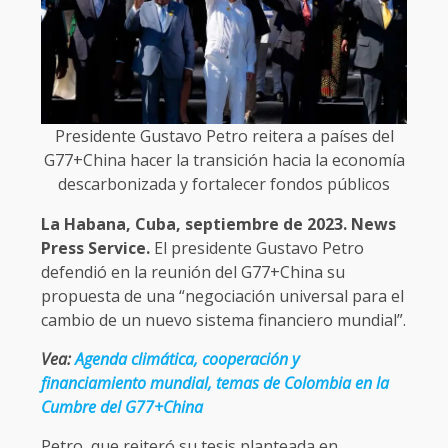
Presidente Gustavo Petro reitera a países del
G77+China hacer la transición hacia la economía
descarbonizada y fortalecer fondos públicos
La Habana, Cuba, septiembre de 2023. News
Press Service.
El presidente Gustavo Petro
defendió en la reunión del G77+China su
propuesta de una “negociación universal para el
cambio de un nuevo sistema financiero mundial”.
Vea:
Agenda climática, cooperación y
financiamiento mundial, temas de Colombia en la
Cumbre del G77+China​
Petro, que reiteró su tesis planteada en