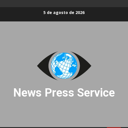
Skip
5 de agosto de 2026
to
content
News Press Service