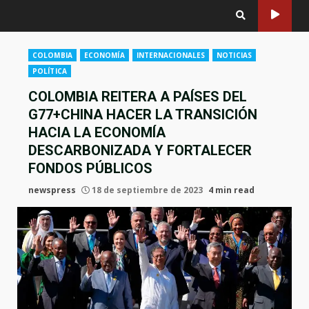
COLOMBIA
ECONOMÍA
INTERNACIONALES
NOTICIAS
POLÍTICA
COLOMBIA REITERA A PAÍSES DEL
G77+CHINA HACER LA TRANSICIÓN
HACIA LA ECONOMÍA
DESCARBONIZADA Y FORTALECER
FONDOS PÚBLICOS
newspress
18 de septiembre de 2023
4 min read