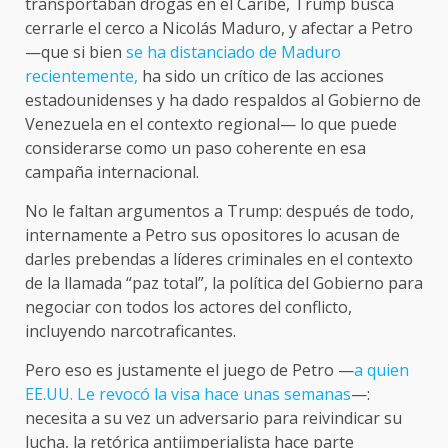
transportaban drogas en el Caribe, Trump busca
cerrarle el cerco a Nicolás Maduro, y afectar a Petro
—que si bien
se ha distanciado de Maduro
recientemente,
ha sido un crítico de las acciones
estadounidenses y ha dado respaldos al Gobierno de
Venezuela en el contexto regional— lo que puede
considerarse como un paso coherente en esa
campaña internacional.
No le faltan argumentos a Trump: después de todo,
internamente a Petro sus opositores lo acusan de
darles prebendas a líderes criminales en el contexto
de la llamada “paz total”, la política del Gobierno para
negociar con todos los actores del conflicto,
incluyendo narcotraficantes.
Pero eso es justamente el juego de Petro —
a quien
EE.UU. Le revocó la visa hace unas semanas
—:
necesita a su vez un adversario para reivindicar su
lucha, la retórica antiimperialista hace parte