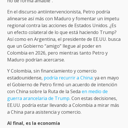
no de forma amable”.
En el discurso antiintervencionista, Petro podría
alinearse así más con Maduro y fomentar un ímpetu
regional contra las acciones de Estados Unidos. ¿Es
un efecto colateral de lo que está haciendo Trump?
Así como en Argentina, el presidente de EE.UU. busca
que un Gobierno “amigo” llegue al poder en
Colombia en 2026, pero mientras tanto Petro y
Maduro podrían acercarse.
Y Colombia, sin financiamiento y comercio
estadounidense,
podría recurrir a China
: ya en mayo
el Gobierno de Petro firmó un acuerdo de intención
con China sobre la Ruta de la Seda
en medio de
guerra arancelaria de Trump.
Con estas decisiones,
EE.UU. podría estar llevando a Colombia a mirar más
a China para asistencia y comercio.
Al final, es la economía