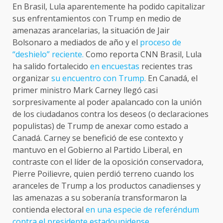
En Brasil, Lula aparentemente ha podido capitalizar
sus enfrentamientos con Trump en medio de
amenazas arancelarias, la situación de Jair
Bolsonaro a mediados de año y el
proceso de
“deshielo” reciente.
Como reporta CNN Brasil, Lula
ha salido fortalecido
en encuestas
recientes tras
organizar
su encuentro con Trump.
En Canadá, el
primer ministro Mark Carney llegó casi
sorpresivamente al poder apalancado con la unión
de los ciudadanos contra los deseos (o declaraciones
populistas) de Trump de anexar como estado a
Canadá. Carney se benefició de ese contexto y
mantuvo en el Gobierno al Partido Liberal, en
contraste con el líder de la oposición conservadora,
Pierre Poilievre, quien perdió terreno cuando los
aranceles de Trump a los productos canadienses y
las amenazas a su soberanía transformaron la
contienda electoral
en una especie de referéndum
contra el presidente estadounidense.