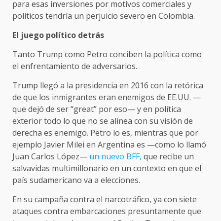
para esas inversiones por motivos comerciales y
políticos tendría un perjuicio severo en Colombia.
El juego político detrás
Tanto Trump como Petro conciben la política como
el enfrentamiento de adversarios.
Trump llegó a la presidencia en 2016 con la retórica
de que los inmigrantes eran enemigos de EE.UU. —
que dejó de ser “great” por eso— y en política
exterior todo lo que no se alinea con su visión de
derecha es enemigo. Petro lo es, mientras que por
ejemplo Javier Milei en Argentina es —como lo llamó
Juan Carlos López—
un nuevo BFF,
que recibe un
salvavidas multimillonario en un contexto en que el
país sudamericano va a elecciones.
En su campaña contra el narcotráfico, ya con siete
ataques contra embarcaciones presuntamente que