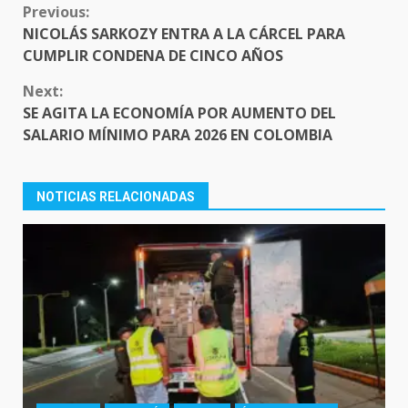
CONTINUE
Previous:
READING
NICOLÁS SARKOZY ENTRA A LA CÁRCEL PARA
CUMPLIR CONDENA DE CINCO AÑOS
Next:
SE AGITA LA ECONOMÍA POR AUMENTO DEL
SALARIO MÍNIMO PARA 2026 EN COLOMBIA
NOTICIAS RELACIONADAS