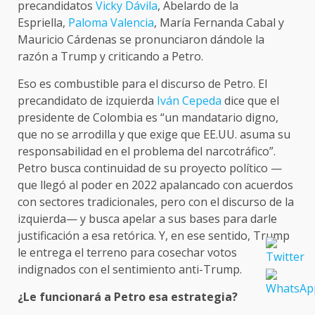
precandidatos
Vicky Dávila
, Abelardo de la
Espriella,
Paloma Valencia
, María Fernanda Cabal y
Mauricio Cárdenas se pronunciaron dándole la
razón a Trump y criticando a Petro.
Eso es combustible para el discurso de Petro. El
precandidato de izquierda
Iván Cepeda
dice que el
presidente de Colombia es “un mandatario digno,
que no se arrodilla y que exige que EE.UU. asuma su
responsabilidad en el problema del narcotráfico”.
Petro busca continuidad de su proyecto político —
que llegó al poder en 2022 apalancado con acuerdos
con sectores tradicionales, pero con el discurso de la
izquierda— y busca apelar a sus bases para darle
justificación a esa retórica. Y, en ese sentido, Trump
le entrega el terreno para cosechar votos
indignados con el sentimiento anti-Trump.
¿Le funcionará a Petro esa estrategia?