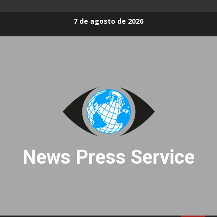
Skip
7 de agosto de 2026
to
content
News Press Service