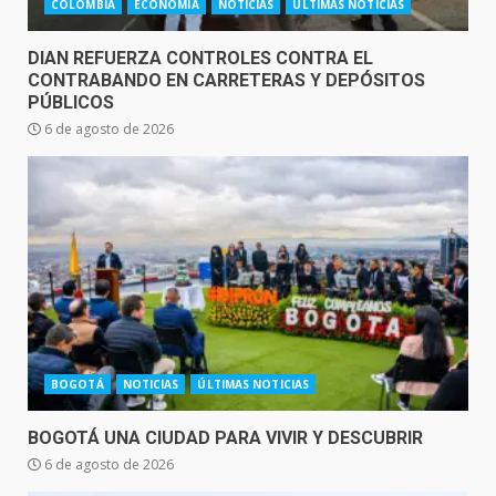
COLOMBIA
ECONOMÍA
NOTICIAS
ÚLTIMAS NOTICIAS
DIAN REFUERZA CONTROLES CONTRA EL
CONTRABANDO EN CARRETERAS Y DEPÓSITOS
PÚBLICOS
6 de agosto de 2026
BOGOTÁ
NOTICIAS
ÚLTIMAS NOTICIAS
BOGOTÁ UNA CIUDAD PARA VIVIR Y DESCUBRIR
6 de agosto de 2026