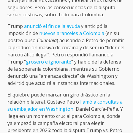
para justificar sus acciones y motivar a sus bases de
seguidores. Pero las consecuencias de la disputa
serían costosas, sobre todo para Colombia.
Trump
anunció el fin de la ayuda
y anticipó la
imposición de
nuevos aranceles a Colombia
(en su
posteo puso
Columbia
) acusando a Petro de permitir
la producción masiva de cocaína y de ser un “líder del
narcotráfico ilegal”. Petro respondió llamando a
Trump “
grosero e ignorante
” y habló de la defensa
de la soberanía colombiana, mientras su Gobierno
denunció una “amenaza directa” de Washington y
advirtió que acudirá a instancias internacionales.
El quiebre puede marcar un giro drástico en la
relación bilateral. Gustavo Petro
llamó a consultas a
su embajador en Washington,
Daniel García-Peña. Y
llega en un momento crucial para Colombia, donde
ya empezó la campaña electoral para elegir
presidente en 2026: toda la disputa Trump vs. Petro