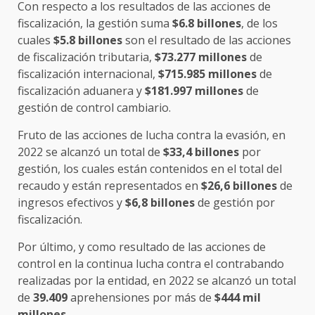
Con respecto a los resultados de las acciones de
fiscalización, la gestión suma
$6.8 billones
, de los
cuales
$5.8 billones
son el resultado de las acciones
de fiscalización tributaria,
$73.277 millones
de
fiscalización internacional,
$715.985 millones
de
fiscalización aduanera y
$181.997 millones
de
gestión de control cambiario.
Fruto de las acciones de lucha contra la evasión, en
2022 se alcanzó un total de
$33,4 billones
por
gestión, los cuales están contenidos en el total del
recaudo y están representados en
$26,6 billones
de
ingresos efectivos y
$6,8 billones
de gestión por
fiscalización.
Por último, y como resultado de las acciones de
control en la continua lucha contra el contrabando
realizadas por la entidad, en 2022 se alcanzó un total
de
39.409
aprehensiones por más de
$444 mil
millones
.