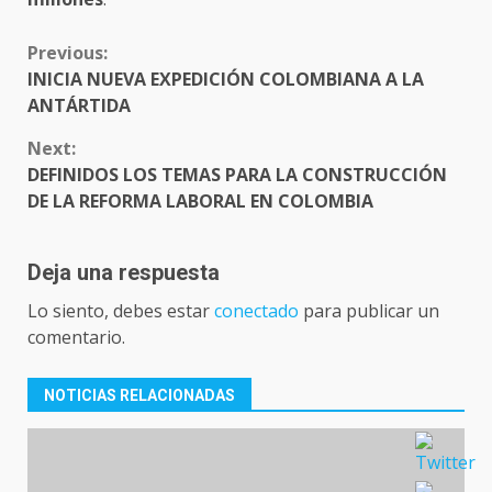
CONTINUE
Previous:
READING
INICIA NUEVA EXPEDICIÓN COLOMBIANA A LA
ANTÁRTIDA
Next:
DEFINIDOS LOS TEMAS PARA LA CONSTRUCCIÓN
DE LA REFORMA LABORAL EN COLOMBIA
Deja una respuesta
Lo siento, debes estar
conectado
para publicar un
comentario.
NOTICIAS RELACIONADAS