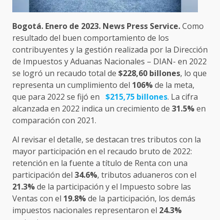
Bogotá. Enero de 2023. News Press Service.
Como
resultado del buen comportamiento de los
contribuyentes y la gestión realizada por la Dirección
de Impuestos y Aduanas Nacionales – DIAN- en 2022
se logró un recaudo total de
$228,60 billones
, lo que
representa un cumplimiento del
106%
de la meta,
que para 2022 se fijó en
$215,75 billones
. La cifra
alcanzada en 2022 indica un crecimiento de
31.5%
en
comparación con 2021.
Al revisar el detalle, se destacan tres tributos con la
mayor participación en el recaudo bruto de 2022:
retención en la fuente a título de Renta con una
participación del
34.6%
, tributos aduaneros con el
21.3%
de la participación y el Impuesto sobre las
Ventas con el
19.8%
de la participación, los demás
impuestos nacionales representaron el
24.3%