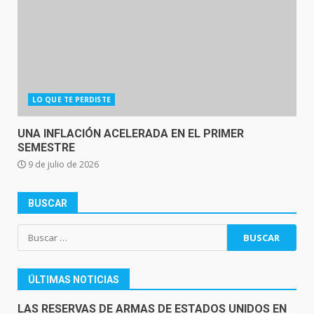
LO QUE TE PERDISTE
UNA INFLACIÓN ACELERADA EN EL PRIMER
SEMESTRE
9 de julio de 2026
BUSCAR
Buscar:
ÚLTIMAS NOTICIAS
LAS RESERVAS DE ARMAS DE ESTADOS UNIDOS EN