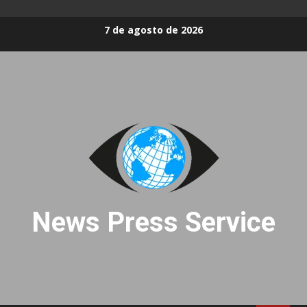
Skip
7 de agosto de 2026
to
content
News Press Service