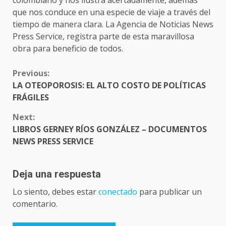
que nos conduce en una especie de viaje a través del
tiempo de manera clara. La Agencia de Noticias News
Press Service, registra parte de esta maravillosa
obra para beneficio de todos.
CONTINUE
Previous:
READING
LA OTEOPOROSIS: EL ALTO COSTO DE POLÍTICAS
FRÁGILES
Next:
LIBROS GERNEY RÍOS GONZÁLEZ – DOCUMENTOS
NEWS PRESS SERVICE
Deja una respuesta
Lo siento, debes estar
conectado
para publicar un
comentario.