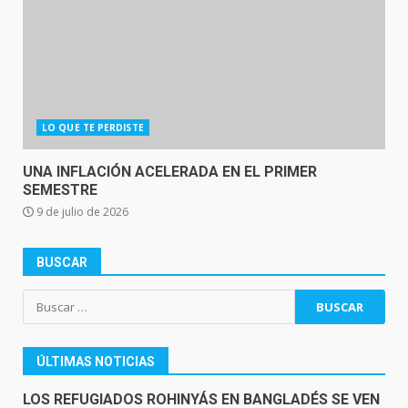
LO QUE TE PERDISTE
UNA INFLACIÓN ACELERADA EN EL PRIMER
SEMESTRE
9 de julio de 2026
BUSCAR
Buscar:
ÚLTIMAS NOTICIAS
LOS REFUGIADOS ROHINYÁS EN BANGLADÉS SE VEN