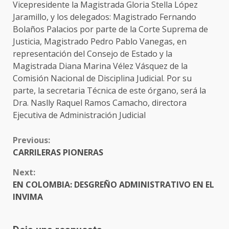
Vicepresidente la Magistrada Gloria Stella López
Jaramillo, y los delegados: Magistrado Fernando
Bolaños Palacios por parte de la Corte Suprema de
Justicia, Magistrado Pedro Pablo Vanegas, en
representación del Consejo de Estado y la
Magistrada Diana Marina Vélez Vásquez de la
Comisión Nacional de Disciplina Judicial. Por su
parte, la secretaria Técnica de este órgano, será la
Dra. Naslly Raquel Ramos Camacho, directora
Ejecutiva de Administración Judicial
CONTINUE
Previous:
READING
CARRILERAS PIONERAS
Next:
EN COLOMBIA: DESGREÑO ADMINISTRATIVO EN EL
INVIMA