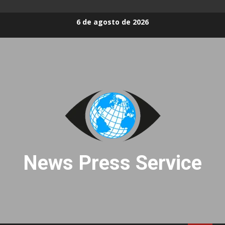
Skip
6 de agosto de 2026
to
content
News Press Service