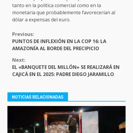
tanto en la política comercial como en la
monetaria que probablemente favorecerían al
dólar a expensas del euro.
CONTINUE
Previous:
READING
PUNTOS DE INFLEXIÓN EN LA COP 16: LA
AMAZONÍA AL BORDE DEL PRECIPICIO
Next:
EL «BANQUETE DEL MILLÓN» SE REALIZARÁ EN
CAJICÁ EN EL 2025: PADRE DIEGO JARAMILLO
NOTICIAS RELACIONADAS