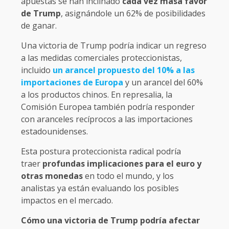
apuestas se han inclinado
cada vez mása favor
de Trump
, asignándole un 62% de posibilidades
de ganar.
Una victoria de Trump podría indicar un regreso
a las medidas comerciales proteccionistas,
incluido
un arancel propuesto del 10% a las
importaciones de Europa
y un arancel del 60%
a los productos chinos. En represalia, la
Comisión Europea también podría responder
con aranceles recíprocos a las importaciones
estadounidenses.
Esta postura proteccionista radical podría
traer
profundas implicaciones para el euro y
otras monedas
en todo el mundo, y los
analistas ya están evaluando los posibles
impactos en el mercado.
Cómo una victoria de Trump podría afectar