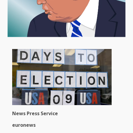
News Press Service
euronews