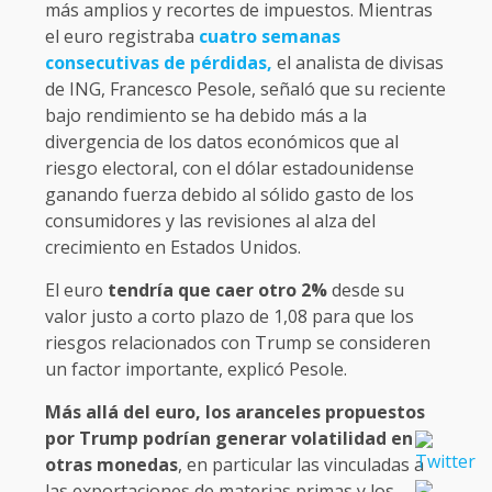
más amplios y recortes de impuestos. Mientras
el euro registraba
cuatro semanas
consecutivas de pérdidas,
el analista de divisas
de ING, Francesco Pesole, señaló que su reciente
bajo rendimiento se ha debido más a la
divergencia de los datos económicos que al
riesgo electoral, con el dólar estadounidense
ganando fuerza debido al sólido gasto de los
consumidores y las revisiones al alza del
crecimiento en Estados Unidos.
El euro
tendría que caer otro 2%
desde su
valor justo a corto plazo de 1,08 para que los
riesgos relacionados con Trump se consideren
un factor importante, explicó Pesole.
Más allá del euro, los aranceles propuestos
por Trump podrían generar volatilidad en
otras monedas
, en particular las vinculadas a
las exportaciones de materias primas y los