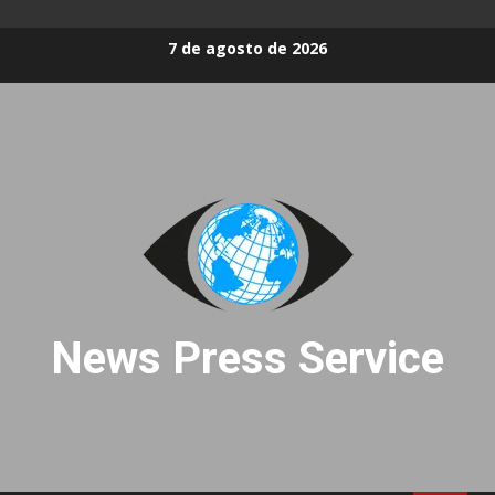
Skip
7 de agosto de 2026
to
content
News Press Service