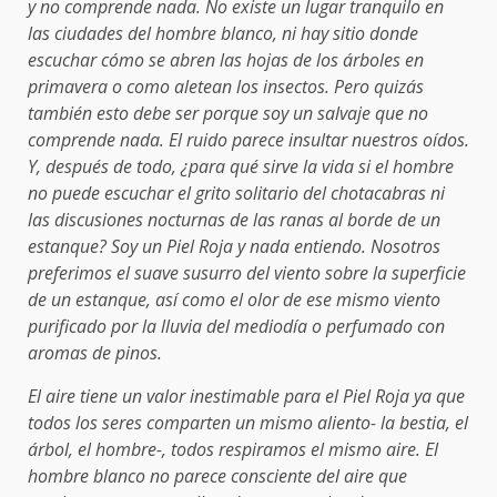
y no comprende nada. No existe un lugar tranquilo en
las ciudades del hombre blanco, ni hay sitio donde
escuchar cómo se abren las hojas de los árboles en
primavera o como aletean los insectos. Pero quizás
también esto debe ser porque soy un salvaje que no
comprende nada. El ruido parece insultar nuestros oídos.
Y, después de todo, ¿para qué sirve la vida si el hombre
no puede escuchar el grito solitario del chotacabras ni
las discusiones nocturnas de las ranas al borde de un
estanque? Soy un Piel Roja y nada entiendo. Nosotros
preferimos el suave susurro del viento sobre la superficie
de un estanque, así como el olor de ese mismo viento
purificado por la lluvia del mediodía o perfumado con
aromas de pinos.
El aire tiene un valor inestimable para el Piel Roja ya que
todos los seres comparten un mismo aliento- la bestia, el
árbol, el hombre-, todos respiramos el mismo aire. El
hombre blanco no parece consciente del aire que