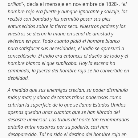
orillas”-,
decía el mensaje en noviembre de 1828-,
“el
hombre rojo era fuerte y aunque ignorante y salvaje, los
recibió con bondad y les permitió posar sus pies
entumecidos sobre la tierra seca. Nuestros padres y los
vuestros se dieron la mano en señal de amistad y
vivieron en paz. Todo cuanto pidió el hombre blanco
para satisfacer sus necesidades, el indio se apresuró a
concedérselo. El indio era entonces el dueño de todo y el
hombre blanco el que suplicaba. Hoy la escena ha
cambiado; la fuerza del hombre rojo se ha convertido en
debilidad.
A medida que sus enemigos crecían, su poder disminuía
más y más; y ahora de tantas tribus poderosas como
cubrían la superficie de lo que se llama Estados Unidos,
apenas quedan unas cuantas que se han librado del
desastre universal. Las tribus del norte tan renombradas
antaño entre nosotros por su poderío, casi han
desaparecido. Tal ha sido el destino del hombre rojo en