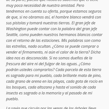
muy poca necesidad de nuestra amistad. Pero
tendremos en cuenta su oferta, porque estamos seguros
de que, si no obramos así, el hombre blanco vendrá con
sus pistolas y tomará nuestras tierras. El gran jefe de
Washington puede contar con la palabra del gran jefe
Seattle, como pueden nuestros hermanos blancos contar
con el retorno de las estaciones. Mis palabras son como
las estrellas, nada ocultan. ¿Cómo se puede comprar o
vender el firmamento, ni aún el calor de la tierra? Dicha
idea nos es desconocida. Si no somos dueños de la
frescura del aire ni del fulgor de las aguas. ¿Cómo
podrán ustedes comprarlos? Cada parcela de esta tierra
es sagrada para mi pueblo, cada brillante mata de pino,
cada grano de arena en las playas, cada gota de rocío en
los bosques, cada altozano y hasta el sonido de cada
insecto es sagrado a la memoria y al pasado de mi
pueblo.
La savia que circula por las venas de los árboles lleva