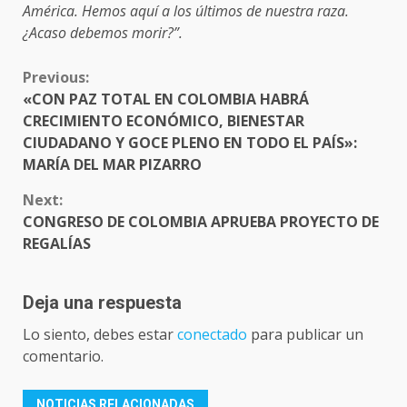
América. Hemos aquí a los últimos de nuestra raza.
¿Acaso debemos morir?”.
CONTINUE
Previous:
READING
«CON PAZ TOTAL EN COLOMBIA HABRÁ
CRECIMIENTO ECONÓMICO, BIENESTAR
CIUDADANO Y GOCE PLENO EN TODO EL PAÍS»:
MARÍA DEL MAR PIZARRO
Next:
CONGRESO DE COLOMBIA APRUEBA PROYECTO DE
REGALÍAS
Deja una respuesta
Lo siento, debes estar
conectado
para publicar un
comentario.
NOTICIAS RELACIONADAS