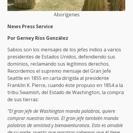
Aborígenes
News Press Service
Por Gerney Ríos González
Sabios son los mensajes de los jefes indios a varios
presidentes de Estados Unidos, defendiendo sus
dominios, reclamando sus legítimos derechos.
Recordemos el supremo mensaje del Gran Jefe
Seattle en 1855 en carta dirigida al presidente
Franklin K. Pierce, cuando éste propuso en 1854 a la
tribu Swamish, del Estado de Washington, la compra
de sus tierras:
“El gran jefe de Washington manda palabras, quiere
comprar nuestras tierras. El gran jefe también manda
palabras de amistad y bienaventuranza. Esto es amable
de su parte, puesto que nosotros sabemos que él tiene