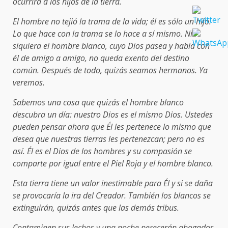
ocurrirá a los hijos de la tierra.
El hombre no tejió la trama de la vida; él es sólo un hijo.
Lo que hace con la trama se lo hace a sí mismo. Ni
siquiera el hombre blanco, cuyo Dios pasea y habla con
él de amigo a amigo, no queda exento del destino
común. Después de todo, quizás seamos hermanos. Ya
veremos.
Sabemos una cosa que quizás el hombre blanco
descubra un día: nuestro Dios es el mismo Dios. Ustedes
pueden pensar ahora que Él les pertenece lo mismo que
desea que nuestras tierras les pertenezcan; pero no es
así. Él es el Dios de los hombres y su compasión se
comparte por igual entre el Piel Roja y el hombre blanco.
Esta tierra tiene un valor inestimable para Él y si se daña
se provocaría la ira del Creador. También los blancos se
extinguirán, quizás antes que las demás tribus.
Contaminen sus lechos y una noche perecerán ahogados