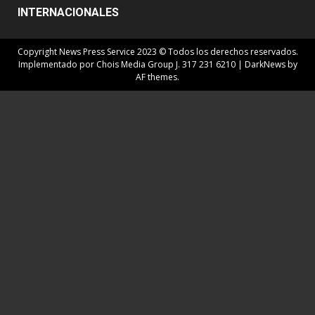
INTERNACIONALES
Copyright News Press Service 2023 © Todos los derechos reservados.
Implementado por Chois Media Group J. 317 231 6210
|
DarkNews
by
AF themes.