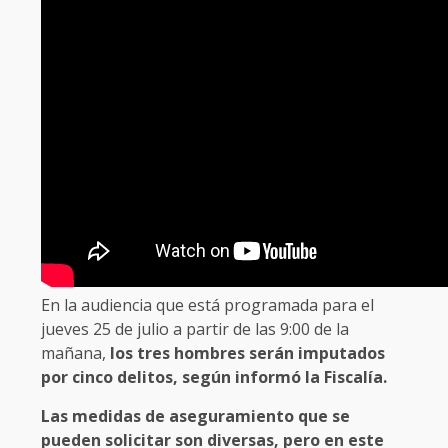
En la audiencia que está programada para el
jueves 25 de julio a partir de las 9:00 de la
mañana,
los tres hombres serán imputados
por cinco delitos, según informó la Fiscalía.
Las medidas de aseguramiento que se
pueden solicitar son diversas, pero en este