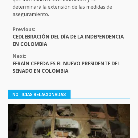
determinará la extensión de las medidas de
aseguramiento.
CONTINUE
Previous:
READING
CEDLEBRACIÓN DEL DÍA DE LA INDEPENDENCIA
EN COLOMBIA
Next:
EFRAÍN CEPEDA ES EL NUEVO PRESIDENTE DEL
SENADO EN COLOMBIA
NOTICIAS RELACIONADAS