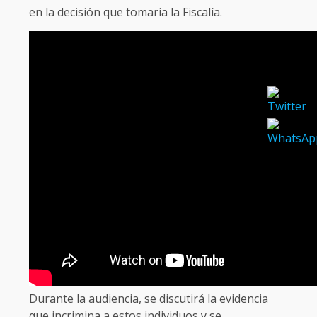
en la decisión que tomaría la Fiscalía.
Durante la audiencia, se discutirá la evidencia
que incrimina a estos individuos y se