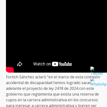
Fortich Sánchez aclaró “en el marco de esta comisión
accidental de discapacidad hemos logrado sacar
adelante el proyecto de ley 2418 de 2024 con este
gobierno que reglamenta que exista una reserva de
cupos en la carrera administrativa en los concursos
para ingresar a carrera administrativa y logren ser