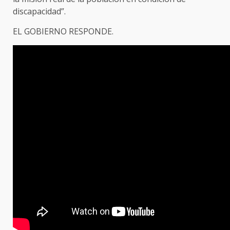
discapacidad”.
EL GOBIERNO RESPONDE.