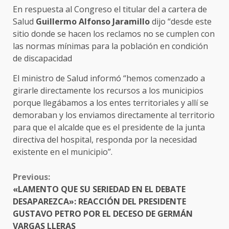
En respuesta al Congreso el titular del a cartera de
Salud
Guillermo Alfonso Jaramillo
dijo “desde este
sitio donde se hacen los reclamos no se cumplen con
las normas mínimas para la población en condición
de discapacidad
El ministro de Salud informó “hemos comenzado a
girarle directamente los recursos a los municipios
porque llegábamos a los entes territoriales y allí se
demoraban y los enviamos directamente al territorio
para que el alcalde que es el presidente de la junta
directiva del hospital, responda por la necesidad
existente en el municipio”.
CONTINUE
Previous:
READING
«LAMENTO QUE SU SERIEDAD EN EL DEBATE
DESAPAREZCA»: REACCIÓN DEL PRESIDENTE
GUSTAVO PETRO POR EL DECESO DE GERMÁN
VARGAS LLERAS