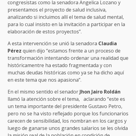
congresistas como la senadora Angelica Lozano y
presentamos el proyecto de salud inclusiva,
analizando si incluimos allí el tema de salud mental,
para lo cual insisto en la invitación a participar en la
elaboración de estos proyectos”.
A esta intervención se unió la senadora
Claudia
Pérez
quien dijo “estamos frente a un proceso de
transformación intentando ordenar una realidad que
históricamentre ha estado fragmentada y con
muchas deudas históricas como ya se ha dicho aquí
en este tema que nos apasiona”.
En el mismo sentido el senador
Jhon Jairo Roldán
llamó la atención sobre el tema, aclarando “este es
un tema importante del presidente Gustavo Petro,
pero no se ha visto reflejado porque los funcionarios
carecen de sensibilidad, los nombran en los cargos y
luego de ganarse unos grandes salarios se les olvida
la misión real de la población en condición de