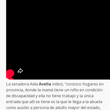
La senadora Aida
Avella
indicó, “conozco hogares en
provincia, donde la mamá tiene un niño en condición
de discapacidad y ella no tiene trabajo y la única
entrada que allí se tiene es la que le llega a la abuela
como auxilio a persona de adulto mayor del estado,