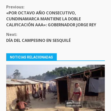
CONTINUE
Previous:
READING
«POR OCTAVO AÑO CONSECUTIVO,
CUNDINAMARCA MANTIENE LA DOBLE
CALIFICACIÓN AAA»: GOBERNADOR JORGE REY
Next:
DÍA DEL CAMPESINO EN SESQUILÉ
NOTICIAS RELACIONADAS