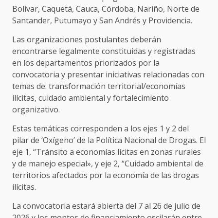
Bolívar, Caquetá, Cauca, Córdoba, Nariño, Norte de
Santander, Putumayo y San Andrés y Providencia.
Las organizaciones postulantes deberán
encontrarse legalmente constituidas y registradas
en los departamentos priorizados por la
convocatoria y presentar iniciativas relacionadas con
temas de: transformación territorial/economías
ilícitas, cuidado ambiental y fortalecimiento
organizativo.
Estas temáticas corresponden a los ejes 1 y 2 del
pilar de ‘Oxígeno’ de la Política Nacional de Drogas. El
eje 1, “Tránsito a economías lícitas en zonas rurales
y de manejo especial», y eje 2, “Cuidado ambiental de
territorios afectados por la economía de las drogas
ilícitas.
La convocatoria estará abierta del 7 al 26 de julio de
2026 y los montos de financiamiento oscilarán entre