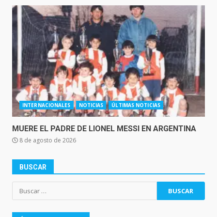
INTERNACIONALES
NOTICIAS
ÚLTIMAS NOTICIAS
MUERE EL PADRE DE LIONEL MESSI EN ARGENTINA
8 de agosto de 2026
BUSCAR
Buscar: