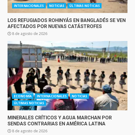
INTERNACIONALES
NOTICIAS
ÚLTIMAS NOTICIAS
LOS REFUGIADOS ROHINYÁS EN BANGLADÉS SE VEN
AFECTADOS POR NUEVAS CATÁSTROFES
8 de agosto de 2026
ECONOMÍA
INTERNACIONALES
NOTICIAS
ÚLTIMAS NOTICIAS
MINERALES CRÍTICOS Y AGUA MARCHAN POR
SENDAS CONTRARIAS EN AMÉRICA LATINA
8 de agosto de 2026