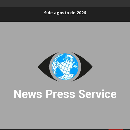
Skip
9 de agosto de 2026
to
content
News Press Service