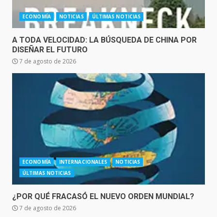
ECONOMÍA
NOTICIAS
ÚLTIMAS NOTICIAS
A TODA VELOCIDAD: LA BÚSQUEDA DE CHINA POR
DISEÑAR EL FUTURO
7 de agosto de 2026
ECONOMÍA
INTERNACIONALES
NOTICIAS
ÚLTIMAS NOTICIAS
¿POR QUÉ FRACASÓ EL NUEVO ORDEN MUNDIAL?
7 de agosto de 2026