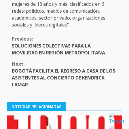
mujeres de 18 años y más, clasificados en 6
redes: políticos, medios de comunicación,
académicos, sector privado, organizaciones
sociales y líderes digitales”.
CONTINUE
Previous:
READING
SOLUCIONES COLECTIVAS PARA LA
MOVILIDAD EN REGIÓN METROPOLITANA
Next:
BOGOTÁ FACILITA EL REGRESO A CASA DE LOS
ASISTENTES AL CONCIERTO DE KENDRICK
LAMAR
NOTICIAS RELACIONADAS