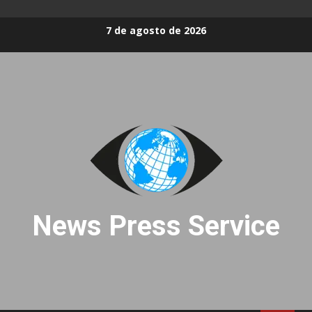
Skip
7 de agosto de 2026
to
content
News Press Service