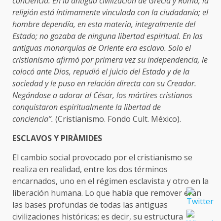
conciencia. En la antigua civi­lización de Grecia y Roma, la
religión está íntimamente vincu­lada con la ciudadanía; el
hombre dependía, en esta materia, integralmente del
Estado; no gozaba de ninguna libertad espiri­tual. En las
antiguas monarquías de Oriente era esclavo. Solo el
cristianismo afirmó por primera vez su independencia, le
colocó ante Dios, repudió el juicio del Estado y de la
sociedad y le puso en relación directa con su Creador.
Negándose a adorar al César, los mártires cristianos
conquistaron espiritualmente la libertad de
conciencia”.
(Cristianismo. Fondo Cult. México).
ESCLAVOS Y PIRÀMIDES
El cambio social provocado por el cristianismo se
realiza en realidad, entre los dos términos
encarnados, uno en el régimen esclavista y otro en la
liberación humana. Lo que había que remover eran
las bases profundas de todas las antiguas
civilizaciones históricas; es decir, su estructura