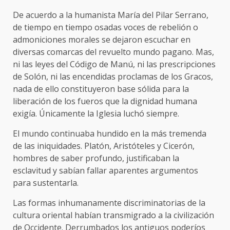
De acuerdo a la humanista María del Pilar Serrano,
de tiempo en tiempo osadas voces de rebelión o
admoniciones morales se dejaron escuchar en
diversas comar­cas del revuelto mundo pagano. Mas,
ni las leyes del Código de Manú, ni las prescripciones
de Solón, ni las encendidas proclamas de los Gracos,
nada de ello constituyeron base sólida para la
liberación de los fueros que la dignidad humana
exigía. Únicamente la Iglesia luchó siempre.
El mundo continuaba hundido en la más tremenda
de las iniquidades. Platón, Aristóteles y Cicerón,
hombres de saber profundo, justificaban la
esclavitud y sabían fallar aparentes argumentos
para sustentarla.
Las formas inhumanamente discriminatorias de la
cultura oriental habían transmigrado a la civilización
de Occidente. Derrumbados los antiguos poderíos