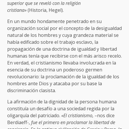
superior que se reveló con la religión
cristiana»
(Historia, Hegel).
En un mundo hondamente penetrado en su
organización social por el concepto de la desigualdad
natural de los hombres y cuya grandeza material se
había edificado sobre el trabajo esclavo, la
propagación de una doctrina de igualdad y libertad
humanas tenía que recibirse con el más arisco recelo.
En verdad, el cristianismo llevaba involucrada en la
esencia de su doctrina un poderoso germen
revolucionario: la proclamación de la igualdad de los
hombres ante Dios y atacaba por su base la
discrimina­ción clasista.
La afirmación de la dignidad de la persona huma­na
constituía un desafío a una sociedad regida por la
oligarquía del patriciado.
«El cristianismo, –
nos dice
Berdiaeff-,
fue el pri­mero en proclamar la libertad de