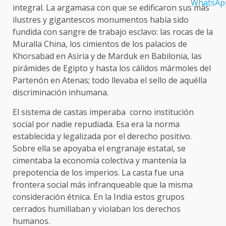
integral. La argamasa con que se edificaron sus más
ilustres y gigantescos monumentos había sido
fundida con sangre de trabajo esclavo: las rocas de la
Muralla China, los cimientos de los palacios de
Khorsabad en Asiria y de Marduk en Babilonia, las
pirámides de Egipto y hasta los cálidos mármoles del
Partenón en Atenas; todo llevaba el sello de aquélla
discriminación inhumana.
El sistema de castas imperaba corno institución
social por nadie repudiada. Esa era la norma
establecida y legalizada por el derecho positivo.
Sobre ella se apoyaba el engranaje estatal, se
cimentaba la economía colectiva y mantenía la
prepotencia de los imperios. La casta fue una
frontera social más infranqueable que la misma
consideración étnica. En la India estos grupos
cerrados humillaban y violaban los derechos
humanos.