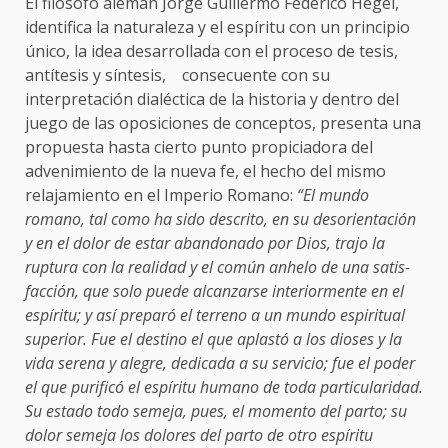
El filósofo alemán Jorge Guillermo Federico Hegel,
identifica la naturaleza y el espíritu con un principio
único, la idea desarrollada con el proceso de tesis,
antítesis y síntesis, consecuente con su
interpretación dialéctica de la historia y dentro del
juego de las oposiciones de conceptos, presenta una
propuesta hasta cierto punto propiciadora del
advenimiento de la nueva fe, el hecho del mismo
relajamiento en el Imperio Ro­mano:
“El mundo
romano, tal como ha sido descrito, en su desorientación
y en el dolor de estar abandonado por Dios, trajo la
ruptura con la realidad y el común anhelo de una satis­
facción, que solo puede alcanzarse interiormente en el
espíritu; y así preparó el terreno a un mundo espiritual
superior. Fue el destino el que aplastó a los dioses y la
vida serena y alegre, dedi­cada a su servicio; fue el poder
el que purificó el espíritu huma­no de toda particularidad.
Su estado todo semeja, pues, el mo­mento del parto; su
dolor semeja los dolores del parto de otro espíritu