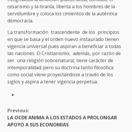
cesarismo y la tiranía, liberta a los hombres de la
servidumbre y coloca los cimientos de la auténtica
democracia.
La transformación trascendente de los princi­pios
en que se basa y el orden nuevo instaurado tienen
vigen­cia universal pues aspiran a beneficiar a todas
las naciones. El Cristianismo, además, por razón de
ser una religión sobrenatural, tiene carácter de
intemporalidad; pero su doctrina tanto filosófica
como social viene proyec­tándose a través de los
siglos y aspira a tener vigencia perpetua.
CONTINUE
Previous:
READING
LA OCDE ANIMA A LOS ESTADOS A PROLONGAR
APOYO A SUS ECONOMIAS