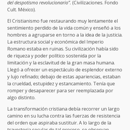
del despotismo revolucionario”.
(Civilizaciones. Fondo
Cult. México).
El Cristianismo fue restaurando muy lentamente el
sentimiento perdido de la vida común y enseñó a los
hombres a agruparse en torno a la idea de la justicia.
La estructura social y económica del Imperio
Romano estaba en ruinas. Su civilización había sido
de riqueza y poder político sostenida por la
limitación y la esclavitud de la gran masa humana.
Llegó a ofrecer un espectáculo de esplen­dor externo
y lujo refinado; debajo de estas apariencias, estaban
la crueldad, estupidez y estancamiento. Tenía que
rom­per y desaparecer para ser reemplazada por
algo distinto.
La transformación cristiana debía recorrer un largo
camino en su lucha contra las fuerzas de resistencia
del orden que aspiraba sustituir. A lo largo de la
trayectoria secular de tal proceso, se observan