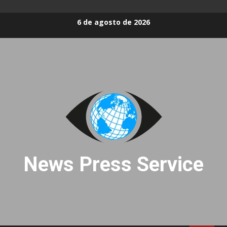
Skip
6 de agosto de 2026
to
content
News Press Service