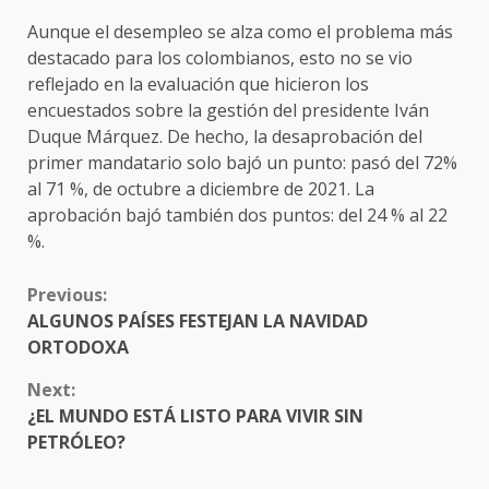
Aunque el desempleo se alza como el problema más
destacado para los colombianos, esto no se vio
reflejado en la evaluación que hicieron los
encuestados sobre la gestión del presidente Iván
Duque Márquez. De hecho, la desaprobación del
primer mandatario solo bajó un punto: pasó del 72%
al 71 %, de octubre a diciembre de 2021. La
aprobación bajó también dos puntos: del 24 % al 22
%.
CONTINUE
Previous:
READING
ALGUNOS PAÍSES FESTEJAN LA NAVIDAD
ORTODOXA
Next:
¿EL MUNDO ESTÁ LISTO PARA VIVIR SIN
PETRÓLEO?