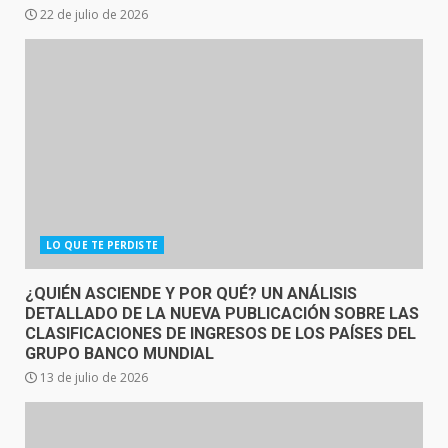
22 de julio de 2026
LO QUE TE PERDISTE
¿QUIÉN ASCIENDE Y POR QUÉ? UN ANÁLISIS
DETALLADO DE LA NUEVA PUBLICACIÓN SOBRE LAS
CLASIFICACIONES DE INGRESOS DE LOS PAÍSES DEL
GRUPO BANCO MUNDIAL
13 de julio de 2026